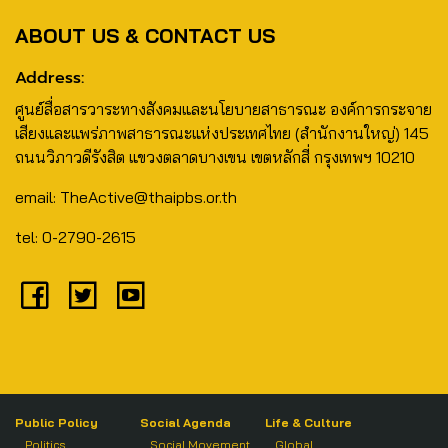
ABOUT US & CONTACT US
Address:
ศูนย์สื่อสารวาระทางสังคมและนโยบายสาธารณะ องค์การกระจาย
เสียงและแพร่ภาพสาธารณะแห่งประเทศไทย (สำนักงานใหญ่) 145
ถนนวิภาวดีรังสิต แขวงตลาดบางเขน เขตหลักสี่ กรุงเทพฯ 10210
email: TheActive@thaipbs.or.th
tel: 0-2790-2615
Public Policy
Social Agenda
Life & Culture
Politics
Social Movement
Global