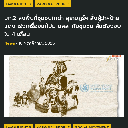
LAW & RIGHTS
MARGINAL PEOPLE
มท.2 ลงพื้นที่ชุมชนไทดำ สุราษฎร์ฯ สั่งผู้ว่าฯป้าย
แดง เร่งเครื่องแก้ปม นสล. ทับชุมชน ลั่นต้องจบ
ใน 4 เดือน
News
- 16 พฤศจิกายน 2025
LAW & RIGHTS
MARGINAL PEOPLE
SOCIAL MOVEMENT