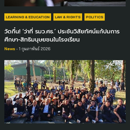
LEARNING & EDUCATION
LAW & RIGHTS
POLITICS
วัดกึ๋น! ‘ว่าที่ รมว.ศธ.’ ประชันวิสัยทัศน์แก้ปมการ
ศึกษา-สิทธิมนุษยชนในโรงเรียน
News
- 1 กุมภาพันธ์ 2026