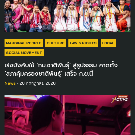
MARGINAL PEOPLE
CULTURE
LAW & RIGHTS
LOCAL
SOCIAL MOVEMENT
เร่งบังคับใช้ ‘กม.ชาติพันธุ์’ สู่รูปธรรม คาดตั้ง
‘สภาคุ้มครองชาติพันธุ์’ เสร็จ ก.ย.นี้
News
- 20 กรกฎาคม 2026