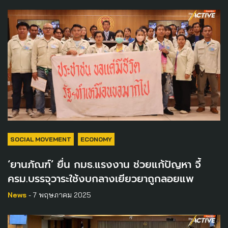
SOCIAL MOVEMENT
ECONOMY
‘ยานภัณฑ์’ ยื่น กมธ.แรงงาน ช่วยแก้ปัญหา จี้
ครม.บรรจุวาระใช้งบกลางเยียวยาถูกลอยแพ
News
- 7 พฤษภาคม 2025