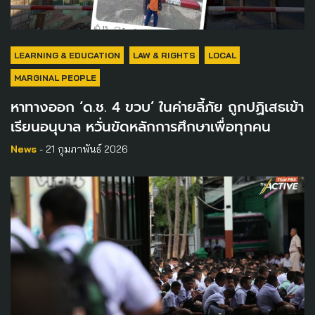
LEARNING & EDUCATION
LAW & RIGHTS
LOCAL
MARGINAL PEOPLE
หาทางออก ‘ด.ช. 4 ขวบ’ ในค่ายลี้ภัย ถูกปฏิเสธเข้า
เรียนอนุบาล หวั่นขัดหลักการศึกษาเพื่อทุกคน
News
- 21 กุมภาพันธ์ 2026