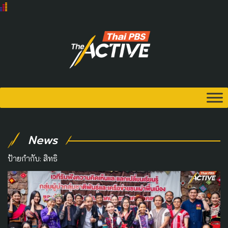
News
ป้ายกำกับ:
สิทธิ