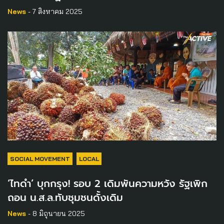
News
- 7 สิงหาคม 2025
SOCIAL MOVEMENT
LOCAL
‘ไทดำ’ บุกกรุง! รอบ 2 เดิมพันความหวัง รัฐเพิก
ถอน น.ส.ล.ทับชุมชนดั้งเดิม
News
- 8 มิถุนายน 2025