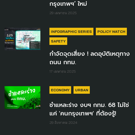
กรุงเทพฯ’ ใหม่
29 เมษายน 2025
INFOGRAPHIC SERIES
POLICY WATCH
SAFETY
กำจัดจุดเสี่ยง ! ลดอุบัติเหตุทาง
ถนน กทม.
17 เมษายน 2025
ECONOMY
URBAN
ชำแหละร่าง งบฯ กทม. 68 ไม่ใช่
แค่ 'คนกรุงเทพฯ' ที่ต้องรู้!
29 สิงหาคม 2024