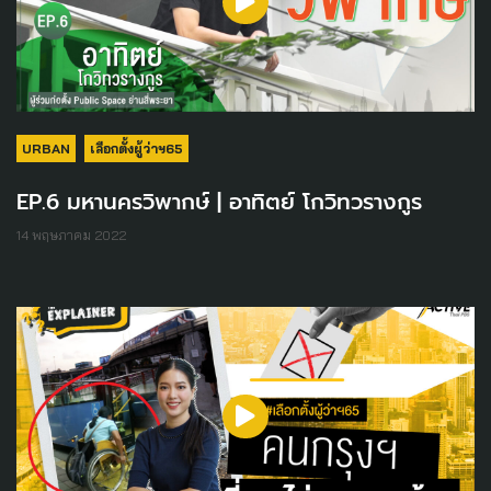
URBAN
เลือกตั้งผู้ว่าฯ65
EP.6 มหานครวิพากษ์ | อาทิตย์ โกวิทวรางกูร
14 พฤษภาคม 2022