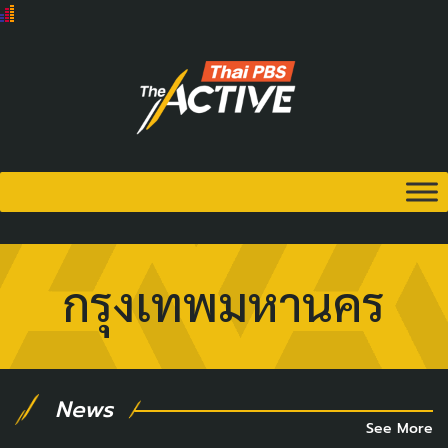
กรุงเทพมหานคร
News
See More