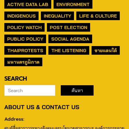
ACTIVE DATA LAB
ENVIRONMENT
INDIGENOUS
INEQUALITY
LIFE & CULTURE
POLICY WATCH
POST ELECTION
PUBLIC POLICY
SOCIAL AGENDA
THAIPROTESTS
THE LISTENING
ชายแดนใต้
มหานครภูมิภาค
SEARCH
ABOUT US & CONTACT US
Address:
ศูนย์สื่อสารวาระทางสังคมและนโยบายสาธารณะ องค์การกระจาย