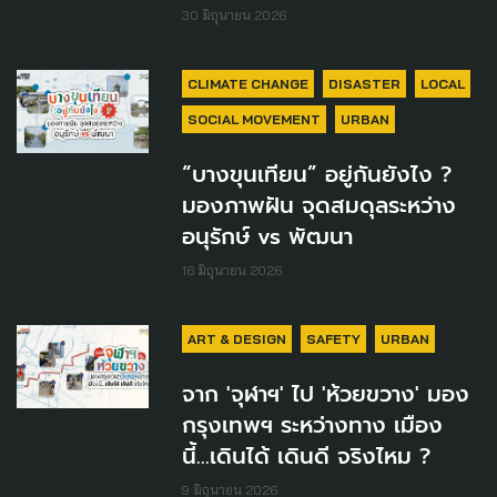
30 มิถุนายน 2026
CLIMATE CHANGE
DISASTER
LOCAL
SOCIAL MOVEMENT
URBAN
“บางขุนเทียน” อยู่กันยังไง ?
มองภาพฝัน จุดสมดุลระหว่าง
อนุรักษ์ vs พัฒนา
16 มิถุนายน 2026
ART & DESIGN
SAFETY
URBAN
จาก 'จุฬาฯ' ไป 'ห้วยขวาง' มอง
กรุงเทพฯ ระหว่างทาง เมือง
นี้...เดินได้ เดินดี จริงไหม ?
9 มิถุนายน 2026