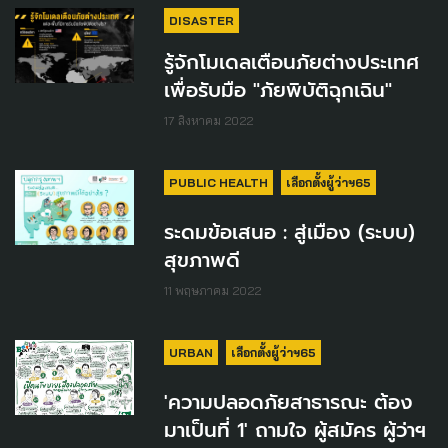
DISASTER
รู้จักโมเดลเตือนภัยต่างประเทศ
เพื่อรับมือ "ภัยพิบัติฉุกเฉิน"
17 สิงหาคม 2022
PUBLIC HEALTH
เลือกตั้งผู้ว่าฯ65
ระดมข้อเสนอ : สู่เมือง (ระบบ)
สุขภาพดี
11 พฤษภาคม 2022
URBAN
เลือกตั้งผู้ว่าฯ65
'ความปลอดภัยสาธารณะ ต้อง
มาเป็นที่ 1' ถามใจ ผู้สมัคร ผู้ว่าฯ