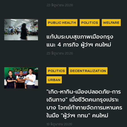
23 มิถุนายน 2026
PUBLIC HEALTH
POLITICS
WELFARE
แก้ปมระบบสุขภาพเมืองกรุง
แนะ 4 ภารกิจ ผู้ว่าฯ คนใหม่
23 มิถุนายน 2026
POLITICS
DECENTRALIZATION
URBAN
"เกิด-หากิน-เมืองปลอดภัย-การ
เดินทาง" เมื่อชีวิตคนกรุงเปราะ
บาง โจทย์ท้าทายจัดการมหานคร
ในมือ "ผู้ว่าฯ กทม" คนใหม่
19 มิถุนายน 2026