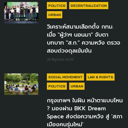
POLITICS
DECENTRALIZATION
URBAN
วิเคราะห์สนามเลือกตั้ง กทม.
เมื่อ "ผู้ว่าฯ นอนมา" จับตา
บทบาท "ส.ก." ความหวัง ตรวจ
สอบถ่วงดุลเข้มข้น
29 มิถุนายน 2026
SOCIAL MOVEMENT
LAW & RIGHTS
POLITICS
URBAN
กรุงเทพฯ ในฝัน หน้าตาแบบไหน
? มองผ่าน BKK Dream
Space ส่งต่อความหวัง สู่ 'สภา
เมืองคนรุ่นใหม่'