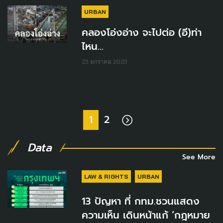
URBAN
คลองโอ่งอ่าง จะไปต่อ (อี)ท่า
ไหน...
23 มกราคม 2023
1
2
Data
See More
LAW & RIGHTS
URBAN
13 ปัญหา ที่ กทม.ชวนแสดง
ความเห็น เดินหน้าแก้ ‘กฎหมาย