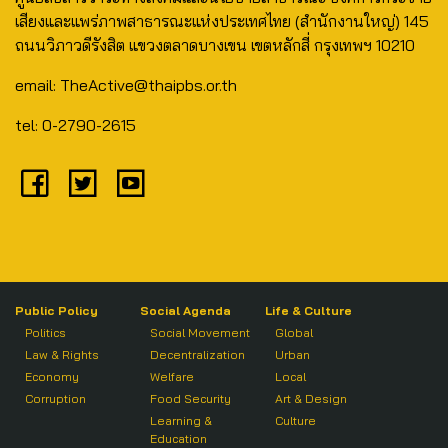
เสียงและแพร่ภาพสาธารณะแห่งประเทศไทย (สำนักงานใหญ่) 145
ถนนวิภาวดีรังสิต แขวงตลาดบางเขน เขตหลักสี่ กรุงเทพฯ 10210
email: TheActive@thaipbs.or.th
tel: 0-2790-2615
Public Policy
Social Agenda
Life & Culture
Politics
Social Movement
Global
Law & Rights
Decentralization
Urban
Economy
Welfare
Local
Corruption
Food Security
Art & Design
Learning &
Culture
Education