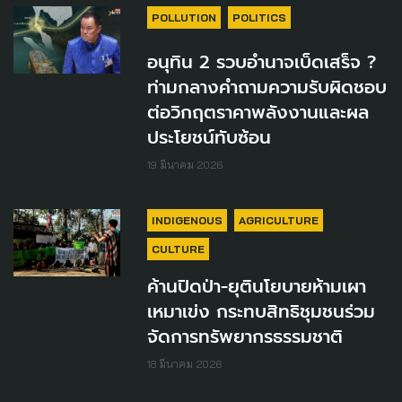
POLLUTION
POLITICS
อนุทิน 2 รวบอำนาจเบ็ดเสร็จ ?
ท่ามกลางคำถามความรับผิดชอบ
ต่อวิกฤตราคาพลังงานและผล
ประโยชน์ทับซ้อน
19 มีนาคม 2026
INDIGENOUS
AGRICULTURE
CULTURE
ค้านปิดป่า-ยุตินโยบายห้ามเผา
เหมาเข่ง กระทบสิทธิชุมชนร่วม
จัดการทรัพยากรธรรมชาติ
18 มีนาคม 2026