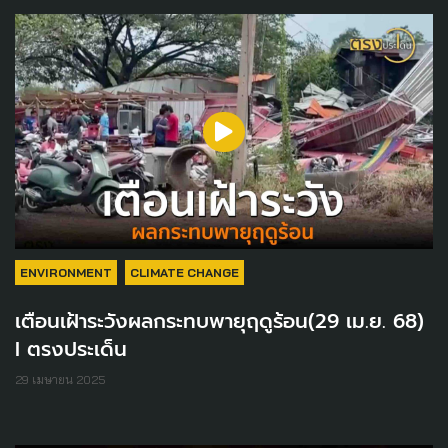
ENVIRONMENT
CLIMATE CHANGE
เตือนเฝ้าระวังผลกระทบพายุฤดูร้อน(29 เม.ย. 68)
I ตรงประเด็น
29 เมษายน 2025