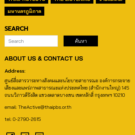
มหานครภูมิภาค
SEARCH
ABOUT US & CONTACT US
Address:
ศูนย์สื่อสารวาระทางสังคมและนโยบายสาธารณะ องค์การกระจาย
เสียงและแพร่ภาพสาธารณะแห่งประเทศไทย (สำนักงานใหญ่) 145
ถนนวิภาวดีรังสิต แขวงตลาดบางเขน เขตหลักสี่ กรุงเทพฯ 10210
email: TheActive@thaipbs.or.th
tel: 0-2790-2615