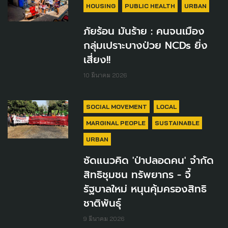
HOUSING
PUBLIC HEALTH
URBAN
ภัยร้อน มันร้าย : คนจนเมือง
กลุ่มเปราะบางป่วย NCDs ยิ่ง
เสี่ยง!!
10 มีนาคม 2026
SOCIAL MOVEMENT
LOCAL
MARGINAL PEOPLE
SUSTAINABLE
URBAN
ซัดแนวคิด 'ป่าปลอดคน' จำกัด
สิทธิชุมชน ทรัพยากร - จี้
รัฐบาลใหม่ หนุนคุ้มครองสิทธิ
ชาติพันธุ์
9 มีนาคม 2026