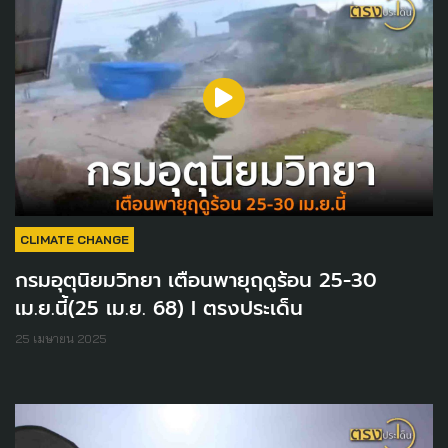
CLIMATE CHANGE
กรมอุตุนิยมวิทยา เตือนพายุฤดูร้อน 25-30
เม.ย.นี้(25 เม.ย. 68) I ตรงประเด็น
25 เมษายน 2025