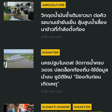
AGRICULTURE
วิกฤตน้ำมันซ้ำเติมชาวนา ต่อคิว
รอนานเช้ายันเย็น ลุ้นสูบน้ำเลี้ยง
นาข้าวที่กำลังตั้งท้อง
18 มีนาคม 2026
DISASTER
นครปฐมโมเดล! จัดการน้ำครบ
วงจร ปลดล็อกท้องถิ่น-ใช้ข้อมูล
นำงบ ชูมิติใหม่ "ป้องกันก่อน
เกิดเหตุ"
16 มีนาคม 2026
CLIMATE CHANGE
DISASTER