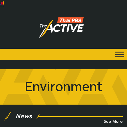
Environment
News
See More