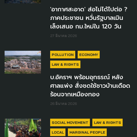
'อากาศสะอาด' ส่อไม่ได้ไปต่อ ?
ภาคประชาชน หวั่นรัฐบาลเมิน
เล็งเสนอ กม.ใหม่ใน 120 วัน
27 มีนาคม 2026
POLLUTION
ECONOMY
LAW & RIGHTS
บ.อัคราฯ พร้อมอุทธรณ์ หลัง
ศาลแพ่ง สั่งชดใช้ชาวบ้านเดือด
ร้อนจากเหมืองทอง
26 มีนาคม 2026
SOCIAL MOVEMENT
LAW & RIGHTS
LOCAL
MARGINAL PEOPLE