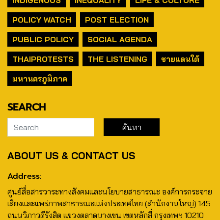
POLICY WATCH
POST ELECTION
PUBLIC POLICY
SOCIAL AGENDA
THAIPROTESTS
THE LISTENING
ชายแดนใต้
มหานครภูมิภาค
SEARCH
ABOUT US & CONTACT US
Address:
ศูนย์สื่อสารวาระทางสังคมและนโยบายสาธารณะ องค์การกระจาย
เสียงและแพร่ภาพสาธารณะแห่งประเทศไทย (สำนักงานใหญ่) 145
ถนนวิภาวดีรังสิต แขวงตลาดบางเขน เขตหลักสี่ กรุงเทพฯ 10210