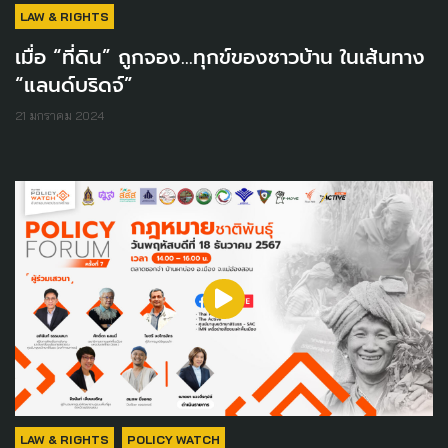
LAW & RIGHTS
เมื่อ “ที่ดิน” ถูกจอง...ทุกข์ของชาวบ้าน ในเส้นทาง
“แลนด์บริดจ์”
21 มกราคม 2024
LAW & RIGHTS
POLICY WATCH