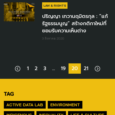
LAW & RIGHTS
ปริญญา เทวานฤมิตรกุล : “แก้
รัฐธรรมนูญ” สร้างกติกาใหม่ที่
ยอมรับความเห็นต่าง
3 สิงหาคม 2020
1
2
3
…
19
20
21
TAG
ACTIVE DATA LAB
ENVIRONMENT
INDIGENOUS
INEQUALITY
LIFE & CULTURE