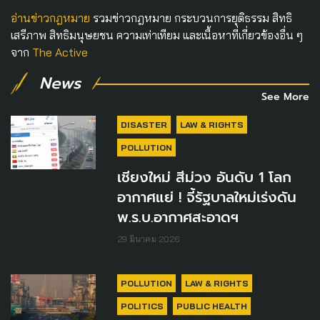
อ่านข่าวกฎหมาย
รวมข่าวกฎหมาย กระบวนการยุติธรรม สิทธิ
เสรีภาพ สิทธิมนุษยชน ความเท่าเทียม และเนื้อหาที่เกี่ยวข้องอื่น ๆ
จาก
The Active
News
See More
DISASTER
LAW & RIGHTS
POLLUTION
เชียงใหม่ สีม่วง อันดับ 1 โลก
อากาศแย่ ! จี้รัฐบาลใหม่เร่งดัน
พ.ร.บ.อากาศสะอาดฯ
29 มีนาคม 2026
POLLUTION
LAW & RIGHTS
POLITICS
PUBLIC HEALTH