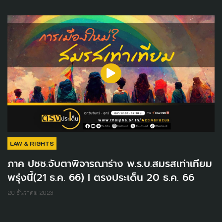
LAW & RIGHTS
ภาค ปชช.จับตาพิจารณาร่าง พ.ร.บ.สมรสเท่าเทียม
พรุ่งนี้(21 ธ.ค. 66) I ตรงประเด็น 20 ธ.ค. 66
20 ธันวาคม 2023