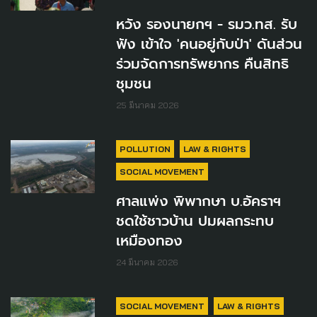
หวัง รองนายกฯ - รมว.ทส. รับ
ฟัง เข้าใจ 'คนอยู่กับป่า' ดันส่วน
ร่วมจัดการทรัพยากร คืนสิทธิ
ชุมชน
25 มีนาคม 2026
POLLUTION
LAW & RIGHTS
SOCIAL MOVEMENT
ศาลแพ่ง พิพากษา บ.อัคราฯ
ชดใช้ชาวบ้าน ปมผลกระทบ
เหมืองทอง
24 มีนาคม 2026
SOCIAL MOVEMENT
LAW & RIGHTS