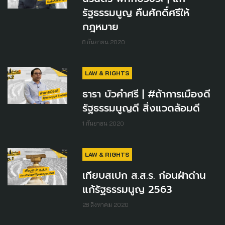
รัฐธรรมนูญ คืนศักดิ์ศรีให้
กฎหมาย
8 กันยายน 2020
LAW & RIGHTS
ธารา บัวคำศรี | #ถ้าการเมืองดี
รัฐธรรมนูญดี สิ่งแวดล้อมดี
1 กันยายน 2020
LAW & RIGHTS
เทียบสเปก ส.ส.ร. ก่อนฝ่าด่าน
แก้รัฐธรรมนูญ 2563
28 สิงหาคม 2020