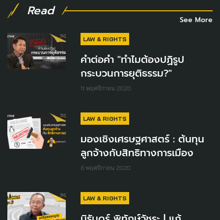
Read
See More
LAW & RIGHTS
คำต่อคำ "ทำไมต้องปฏิรูป
กระบวนการยุติธรรม?"
11 พฤศจิกายน 2020
LAW & RIGHTS
มองเชิงเศรษฐศาสตร์ : ต้นทุน
ลูกจ้างกับสิทธิทางการเมือง
6 พฤศจิกายน 2020
LAW & RIGHTS
นิรันดร์ พิทักษ์วัชระ | แก้