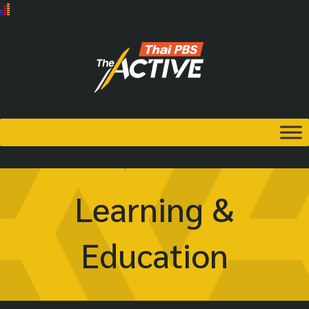
Learning &
Education