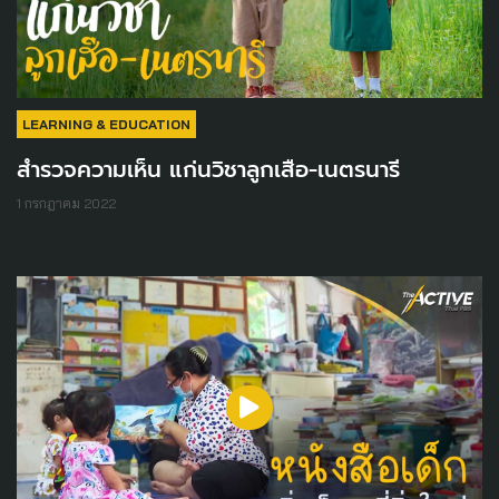
LEARNING & EDUCATION
สำรวจความเห็น แก่นวิชาลูกเสือ-เนตรนารี
1 กรกฎาคม 2022