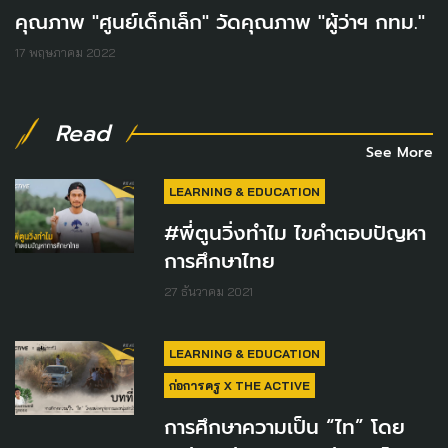
คุณภาพ "ศูนย์เด็กเล็ก" วัดคุณภาพ "ผู้ว่าฯ กทม."
17 พฤษภาคม 2022
Read
See More
LEARNING & EDUCATION
#พี่ตูนวิ่งทำไม ไขคำตอบปัญหา
การศึกษาไทย
27 ธันวาคม 2021
LEARNING & EDUCATION
ก่อการครู X THE ACTIVE
การศึกษาความเป็น “ไท” โดย