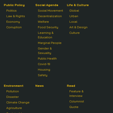
Public Policy
Social Agenda
Life & Culture
Politics
Social Movement
Global
Law & Rights
Decentralization
Urban
Economy
Welfare
Local
Corruption
Food Security
Art & Design
Learning &
Culture
Education
Marginal People
Gender &
Sexuality
Public Health
Covid-19
Housing
Safety
Environment
News
Read
Pollution
Feature &
Interview
Disaster
Columnist
Climate Change
Quote
Agriculture