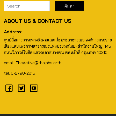
ABOUT US & CONTACT US
Address:
ศูนย์สื่อสารวาระทางสังคมและนโยบายสาธารณะ องค์การกระจาย
เสียงและแพร่ภาพสาธารณะแห่งประเทศไทย (สำนักงานใหญ่) 145
ถนนวิภาวดีรังสิต แขวงตลาดบางเขน เขตหลักสี่ กรุงเทพฯ 10210
email: TheActive@thaipbs.or.th
tel: 0-2790-2615