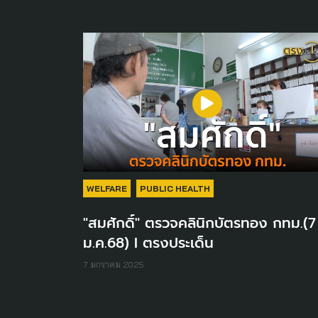
WELFARE
PUBLIC HEALTH
"สมศักดิ์" ตรวจคลินิกบัตรทอง กทม.(7
ม.ค.68) I ตรงประเด็น
7 มกราคม 2025