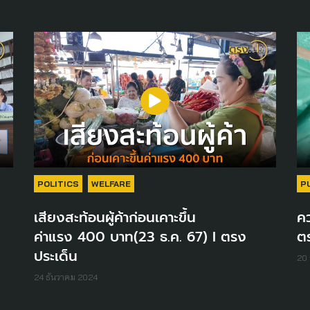
POLITICS
WELFARE
P
เสียงสะท้อนผู้ค้าก่อนเคาะขึ้น
คว
ค่าแรง 400 บาท(23 ธ.ค. 67) I ตรง
ต
ประเด็น
20 
24 ธันวาคม 2024