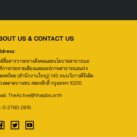
BOUT US & CONTACT US
dress:
นย์สื่อสารวาระทางสังคมและนโยบายสาธารณะ
ค์การกระจายเสียงและแพร่ภาพสาธารณะแห่ง
ะเทศไทย (สำนักงานใหญ่) 145 ถนนวิภาวดีรังสิต
วงตลาดบางเขน เขตหลักสี่ กรุงเทพฯ 10210
ail: TheActive@thaipbs.or.th
l: 0-2790-2615