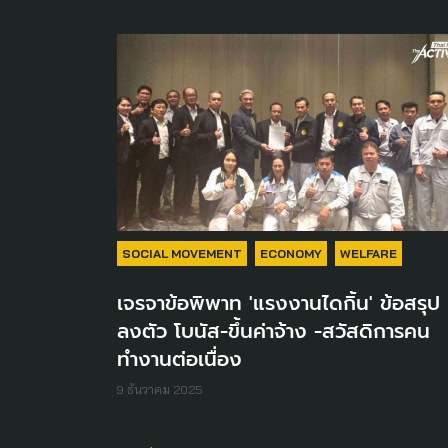
SOCIAL MOVEMENT
ECONOMY
WELFARE
เจรจาข้อพิพาท 'แรงงานไดกิ้น' ข้อสรุป
ลงตัว โบนัส-ขึ้นค่าจ้าง -สวัสดิการคน
ทำงานต่อเนื่อง
9 ธันวาคม 2025