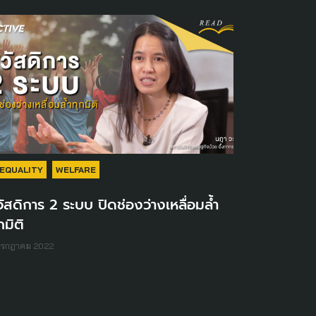
NEQUALITY
WELFARE
ัสดิการ 2 ระบบ ปิดช่องว่างเหลื่อมล้ำ
กมิติ
กรกฎาคม 2022