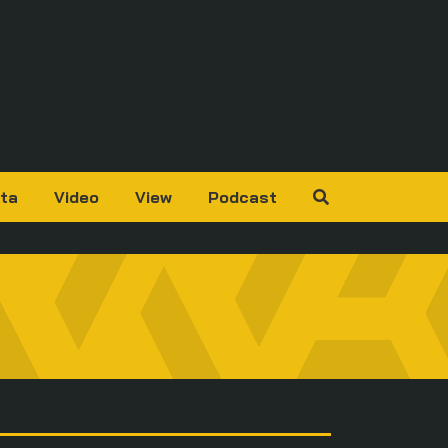
ta
Video
View
Podcast