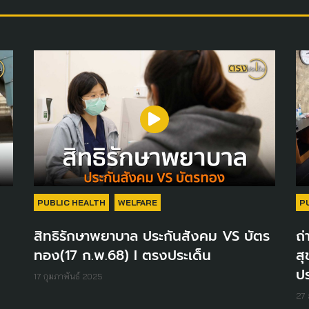
PUBLIC HEALTH
WELFARE
P
สิทธิรักษาพยาบาล ประกันสังคม VS บัตร
ถ
ทอง(17 ก.พ.68) I ตรงประเด็น
ส
ปร
17 กุมภาพันธ์ 2025
27