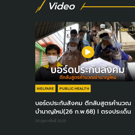
Video
WELFARE
PUBLIC HEALTH
บอร์ดประกันสังคม ตีกลับสูตรคำนวณ
บำนาญใหม่(26 ก.พ.68) I ตรงประเด็น
26 กุมภาพันธ์ 2025