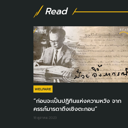
Read
WELFARE
“ก่อนจะเป็นปฏิทินแห่งความหวัง จาก
ครรภ์มารดาถึงเชิงตะกอน”
18 ตุลาคม 2023