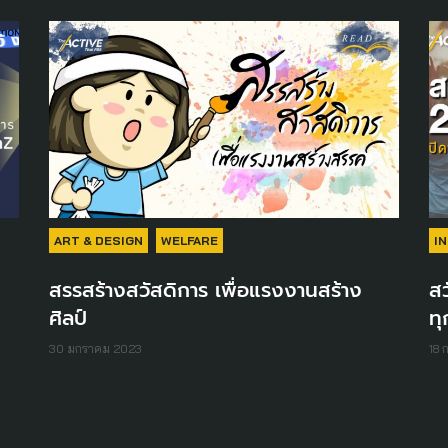
ART & DESIGN
WELFARE
I
สรรสร้างสวัสดิการ เพื่อแรงงานสร้าง
สว
ศิลป์
ทุ
30 มกราคม 2023
18 