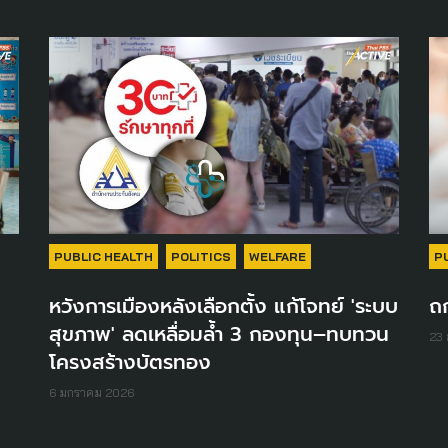
PUBLIC HEALTH
POLITICS
WELFARE
P
หวังการเมืองหลังเลือกตั้ง แก้โจทย์ 'ระบบ
ถก
สุขภาพ' ลดเหลื่อมล้ำ 3 กองทุน–ทบทวน
23 
โครงสร้างบัตรทอง
6 มกราคม 2026