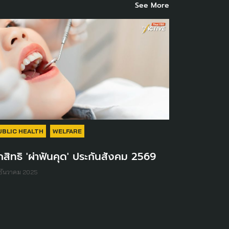
See More
UBLIC HEALTH
WELFARE
สิทธิ 'ผ่าฟันคุด' ประกันสังคม 2569
ธันวาคม 2025