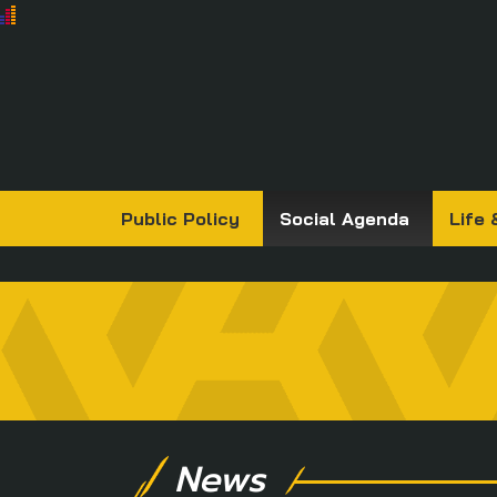
Public Policy
Social Agenda
Life 
News