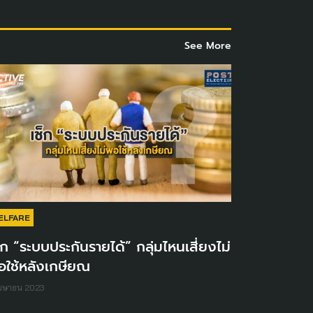
See More
ELFARE
็ก “ระบบประกันรายได้” กลุ่มไหนเสี่ยงไม่
อใช้หลังเกษียณ
เมษายน 2023