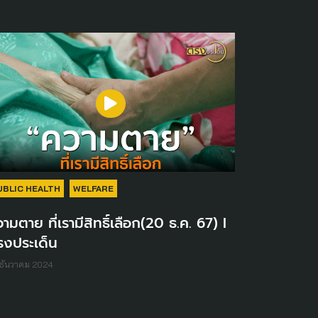
UBLIC HEALTH
WELFARE
ามตาย ที่เรามีสิทธิ์เลือก(20 ธ.ค. 67) I
รงประเด็น
ธันวาคม 2024