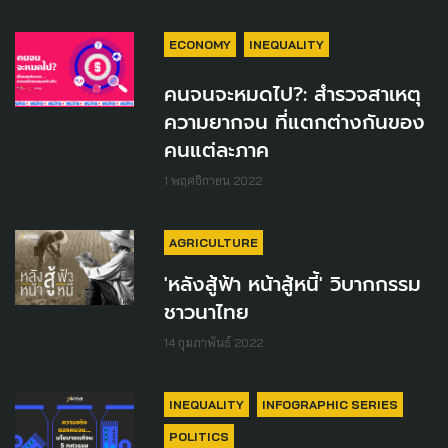
ECONOMY
INEQUALITY
คนจนจะหมดไป?: สำรวจสาเหตุ
ความยากจน ที่แตกต่างกันของ
คนแต่ละภาค
1 พฤศจิกายน 2022
AGRICULTURE
'หลังสู้ฟ้า หน้าสู้หนี้' วิบากกรรม
ชาวนาไทย
14 กุมภาพันธ์ 2022
INEQUALITY
INFOGRAPHIC SERIES
POLITICS