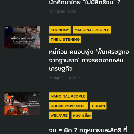
นักศึกษาไทย "ไม่มีสิทธิ์จน" ?
12 มิถุนายน 2026
ECONOMY
MARGINAL PEOPLE
THE LISTENING
หนี้ท่วม คนจนพุ่ง ‘ฟื้นเศรษฐกิจ
จากฐานราก’ ทางรอดจากหล่ม
เศรษฐกิจ
13 พฤศจิกายน 2025
MARGINAL PEOPLE
SOCIAL MOVEMENT
URBAN
WELFARE
คนจนเมือง
จน = ผิด ? กฎหมายและสิทธิ ที่