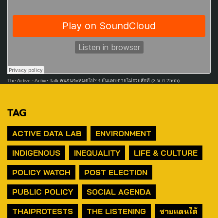
The Active
·
Active Talk คนจนจะหมดไป? ขยันแทบตายไม่รวยสักที (3 พ.ย.2565)
TAG
ACTIVE DATA LAB
ENVIRONMENT
INDIGENOUS
INEQUALITY
LIFE & CULTURE
POLICY WATCH
POST ELECTION
PUBLIC POLICY
SOCIAL AGENDA
THAIPROTESTS
THE LISTENING
ชายแดนใต้