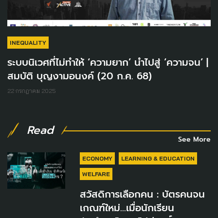
INEQUALITY
ระบบนิเวศที่ไม่ทำให้ ‘ความยาก’ นำไปสู่ ‘ความจน’ |
สมบัติ บุญงามอนงค์ (20 ก.ค. 68)
22 กรกฎาคม 2025
Read
See More
ECONOMY
LEARNING & EDUCATION
WELFARE
สวัสดิการเลือกคน : บัตรคนจน
เกณฑ์ใหม่…เมื่อนักเรียน