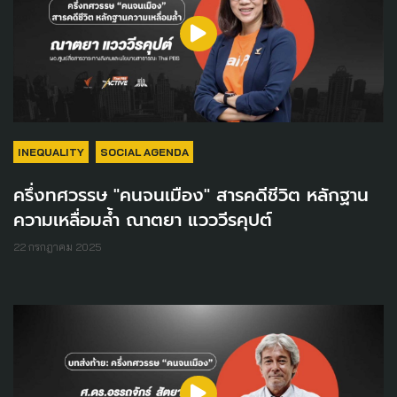
INEQUALITY
SOCIAL AGENDA
ครึ่งทศวรรษ "คนจนเมือง" สารคดีชีวิต หลักฐาน
ความเหลื่อมล้ำ ณาตยา แวววีรคุปต์
22 กรกฎาคม 2025