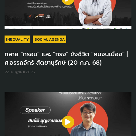
INEQUALITY
SOCIAL AGENDA
ทลาย "กรอบ" และ "กรง" ขังชีวิต "คนจนเมือง" |
ศ.อรรถจักร์ สัตยานุรักษ์ (20 ก.ค. 68)
22 กรกฎาคม 2025