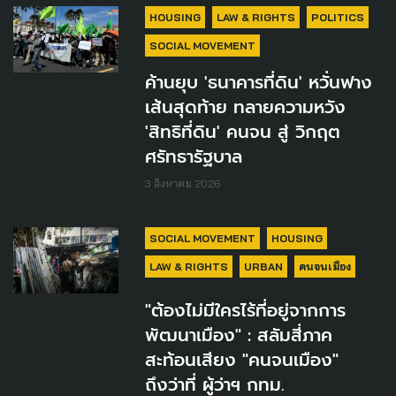
HOUSING
LAW & RIGHTS
POLITICS
SOCIAL MOVEMENT
ค้านยุบ 'ธนาคารที่ดิน' หวั่นฟาง
เส้นสุดท้าย ทลายความหวัง
'สิทธิที่ดิน' คนจน สู่ วิกฤต
ศรัทธารัฐบาล
3 สิงหาคม 2026
SOCIAL MOVEMENT
HOUSING
LAW & RIGHTS
URBAN
คนจนเมือง
"ต้องไม่มีใครไร้ที่อยู่จากการ
พัฒนาเมือง" : สลัมสี่ภาค
สะท้อนเสียง "คนจนเมือง"
ถึงว่าที่ ผู้ว่าฯ กทม.