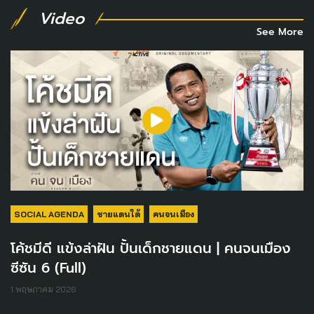
Video
See More
SOCIAL AGENDA
ชายแดนใต้
คนจนเมือง
โค้ชมีดี แข้งล่าฝัน ปั้นเด็กชายแดน | คนจนเมือง
ซีซัน 6 (Full)
1 พฤษภาคม 2026