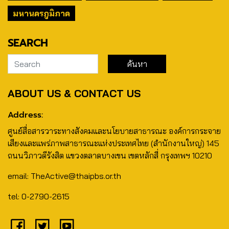
มหานครภูมิภาค
SEARCH
ABOUT US & CONTACT US
Address:
ศูนย์สื่อสารวาระทางสังคมและนโยบายสาธารณะ องค์การกระจาย
เสียงและแพร่ภาพสาธารณะแห่งประเทศไทย (สำนักงานใหญ่) 145
ถนนวิภาวดีรังสิต แขวงตลาดบางเขน เขตหลักสี่ กรุงเทพฯ 10210
email: TheActive@thaipbs.or.th
tel: 0-2790-2615