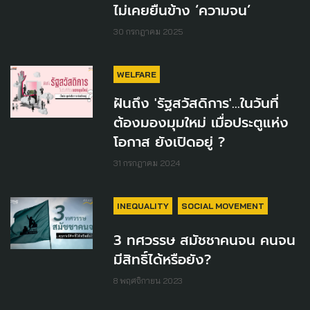
ไม่เคยยืนข้าง ‘ความจน’
30 กรกฎาคม 2025
WELFARE
ฝันถึง 'รัฐสวัสดิการ'...ในวันที่
ต้องมองมุมใหม่ เมื่อประตูแห่ง
โอกาส ยังเปิดอยู่ ?
31 กรกฎาคม 2024
INEQUALITY
SOCIAL MOVEMENT
3 ทศวรรษ สมัชชาคนจน คนจน
มีสิทธิ์ได้หรือยัง?
8 พฤศจิกายน 2023