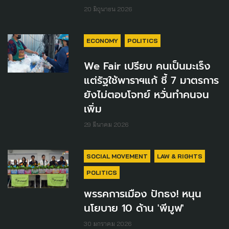
20 มิถุนายน 2026
ECONOMY
POLITICS
We Fair เปรียบ คนเป็นมะเร็ง
แต่รัฐใช้พาราฯแก้ ชี้ 7 มาตรการ
ยังไม่ตอบโจทย์ หวั่นทำคนจน
เพิ่ม
29 มีนาคม 2026
SOCIAL MOVEMENT
LAW & RIGHTS
POLITICS
พรรคการเมือง ปักธง! หนุน
นโยบาย 10 ด้าน 'พีมูฟ'
30 มกราคม 2026