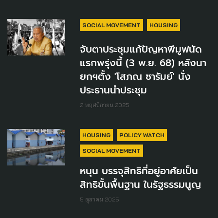
SOCIAL MOVEMENT
HOUSING
จับตาประชุมแก้ปัญหาพีมูฟนัด
แรกพรุ่งนี้ (3 พ.ย. 68) หลังนา
ยกฯตั้ง 'โสภณ ซารัมย์' นั่ง
ประธานนำประชุม
2 พฤศจิกายน 2025
HOUSING
POLICY WATCH
SOCIAL MOVEMENT
หนุน บรรจุสิทธิที่อยู่อาศัยเป็น
สิทธิขั้นพื้นฐาน ในรัฐธรรมนูญ
5 ตุลาคม 2025