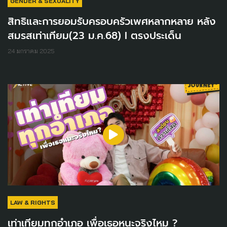
GENDER & SEXUALITY
สิทธิและการยอมรับครอบครัวเพศหลากหลาย หลัง
สมรสเท่าเทียม(23 ม.ค.68) I ตรงประเด็น
24 มกราคม 2025
LAW & RIGHTS
เท่าเทียมทุกอำเภอ เพื่อเธอหนะจริงไหม ?