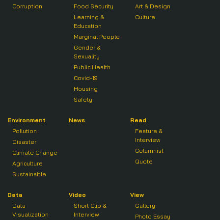
Corruption
Food Security
Art & Design
Learning &
Culture
Education
Marginal People
Gender &
Sexuality
Public Health
Covid-19
Housing
Safety
Environment
News
Read
Pollution
Feature &
Interview
Disaster
Columnist
Climate Change
Quote
Agriculture
Sustainable
Data
Video
View
Data
Short Clip &
Gallery
Visualization
Interview
Photo Essay