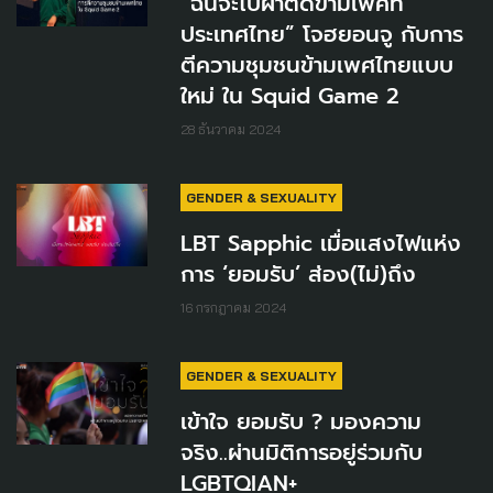
“ฉันจะไปผ่าตัดข้ามเพศที่
ประเทศไทย” โจฮยอนจู กับการ
ตีความชุมชนข้ามเพศไทยแบบ
ใหม่ ใน Squid Game 2
28 ธันวาคม 2024
GENDER & SEXUALITY
LBT Sapphic เมื่อแสงไฟแห่ง
การ ‘ยอมรับ’ ส่อง(ไม่)ถึง
16 กรกฎาคม 2024
GENDER & SEXUALITY
เข้าใจ ยอมรับ ? มองความ
จริง..ผ่านมิติการอยู่ร่วมกับ
LGBTQIAN+