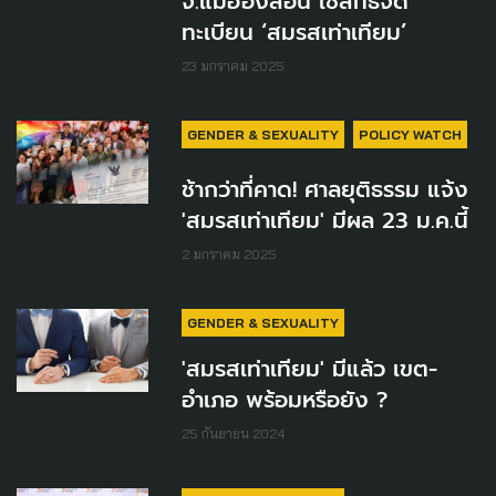
จ.แม่ฮ่องสอน ใช้สิทธิจด
ทะเบียน ‘สมรสเท่าเทียม’
23 มกราคม 2025
GENDER & SEXUALITY
POLICY WATCH
ช้ากว่าที่คาด! ศาลยุติธรรม แจ้ง
'สมรสเท่าเทียม' มีผล 23 ม.ค.นี้
2 มกราคม 2025
GENDER & SEXUALITY
'สมรสเท่าเทียม' มีแล้ว เขต-
อำเภอ พร้อมหรือยัง ?
25 กันยายน 2024