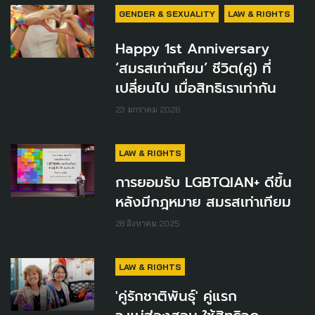
GENDER & SEXUALITY
LAW & RIGHTS
Happy 1st Anniversary
‘สมรสเท่าเทียม’ ชีวิต(คู่) ที่
เปลี่ยนไป เมื่อสิทธิเราเท่ากัน
23 มกราคม 2026
LAW & RIGHTS
การยอมรับ LGBTQIAN+ ดีขึ้น
หลังมีกฎหมาย สมรสเท่าเทียม
28 สิงหาคม 2025
LAW & RIGHTS
'คู่รักชาติพันธุ์' คู่แรก