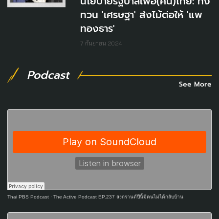
นโยบายรัฐบาลเพื่อ(คน)ไทย: ทิ้ง
ทวน 'เศรษฐา' ส่งไม้ต่อให้ 'แพ
ทองธาร'
7 กันยายน 2024
Podcast
See More
Thai PBS Podcast
·
The Active Podcast EP.237 สงกรานต์ปีนี้มีคนไม่ได้กลับบ้าน