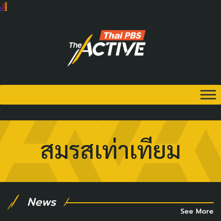
สมรสเท่าเทียม
News
See More