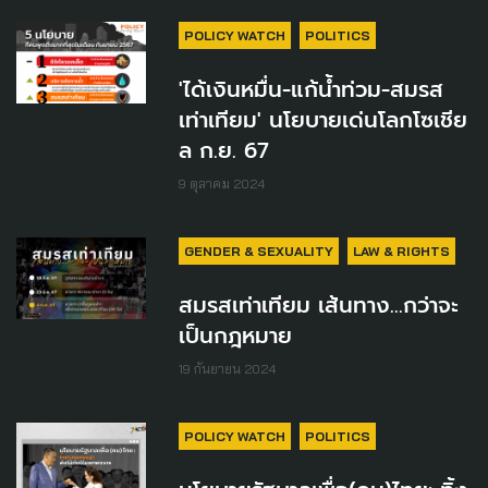
POLICY WATCH
POLITICS
'ได้เงินหมื่น-แก้น้ำท่วม-สมรส
เท่าเทียม' นโยบายเด่นโลกโซเชีย
ล ก.ย. 67
9 ตุลาคม 2024
GENDER & SEXUALITY
LAW & RIGHTS
สมรสเท่าเทียม เส้นทาง...กว่าจะ
เป็นกฎหมาย
19 กันยายน 2024
POLICY WATCH
POLITICS