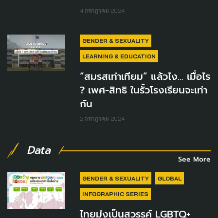
4 กรกฎาคม 2024
GENDER & SEXUALITY
LEARNING & EDUCATION
“สมรสเท่าเทียม” แล้วไง... เมื่อไร
? เพศ-สิทธิ ในรั้วโรงเรียนจะเท่า
กัน
2 กรกฎาคม 2024
Data
See More
GENDER & SEXUALITY
GLOBAL
INFOGRAPHIC SERIES
ไทยมุ่งเป็นสวรรค์ LGBTQ+