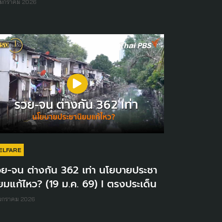
 มกราคม 2026
ELFARE
วย-จน ต่างกัน 362 เท่า นโยบายประชา
ยมแก้ไหว? (19 ม.ค. 69) I ตรงประเด็น
 มกราคม 2026