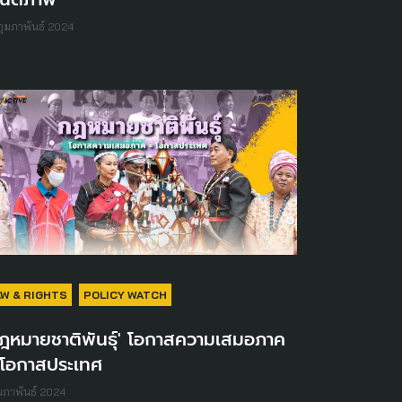
กุมภาพันธ์ 2024
AW & RIGHTS
POLICY WATCH
กฎหมายชาติพันธุ์' โอกาสความเสมอภาค
 โอกาสประเทศ
ุมภาพันธ์ 2024