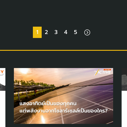
1
2
3
4
5