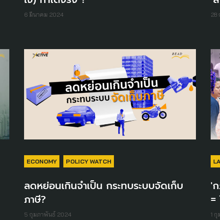
6 มีนาคม 2024
28 
ECONOMY
POLICY WATCH
L
ลดหย่อนเกินจำเป็น กระทบระบบจัดเก็บ
'
ภาษี?
=
5 กุมภาพันธ์ 2024
1 ก