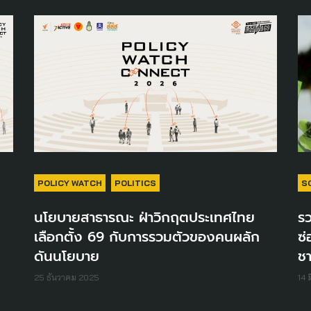
POLICY WATCH
POLITICS
S
นโยบายสาธารณะ ฝ่าวิกฤตประเทศไทย
ร
เลือกตั้ง 69 กับการรวมตัวของคนผลัก
ซ่
ดันนโยบาย
ชา
25 ธันวาคม 2025
14 