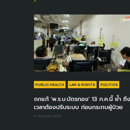
PUBLIC HEALTH
LAW & RIGHTS
POLITICS
ถกแก้ 'พ.ร.บ.บัตรทอง' 13 ก.ค.นี้ ย้ำ ถึ
เวลาต้องปรับระบบ ก่อนกระทบผู้ป่วย
9 กรกฎาคม 2026