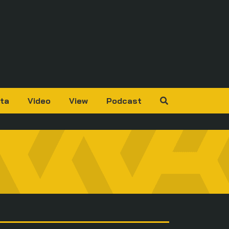
ta
Video
View
Podcast