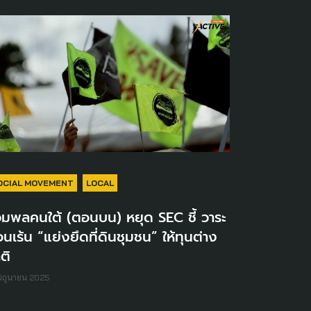
OCIAL MOVEMENT
LOCAL
วมพลคนใต้ (ตอนบน) หยุด SEC ชี้ วาระ
อนเร้น “แย่งยึดที่ดินชุมชน” ให้ทุนต่าง
ติ
มิถุนายน 2025