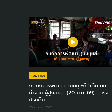
POLITICS
กับดักการพัฒนา ทุนมนุษย์ “เด็ก คน
ทำงาน ผู้สูงอายุ” (20 ม.ค. 69) I ตรง
ประเด็น
20 มกราคม 2026