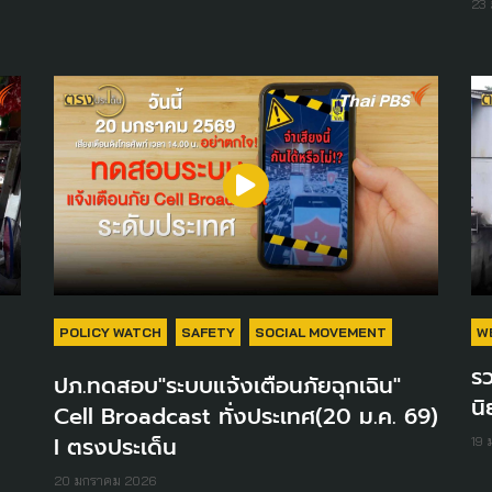
23
POLICY WATCH
SAFETY
SOCIAL MOVEMENT
W
ร
ปภ.ทดสอบ"ระบบแจ้งเตือนภัยฉุกเฉิน"
นิ
Cell Broadcast ทั่งประเทศ(20 ม.ค. 69)
I ตรงประเด็น
19
20 มกราคม 2026