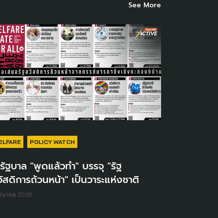
See More
ELFARE
POLICY WATCH
้ รัฐบาล "พูดแล้วทำ" บรรจุ "รัฐ
ัสดิการถ้วนหน้า" เป็นวาระแห่งชาติ
มีนาคม 2026