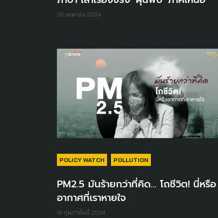
26 เมษายน 2024
POLICY WATCH
POLLUTION
PM2.5 มันร้ายกว่าที่คิด... โถชีวิต! นี่หรือ
อากาศที่เราหายใจ
19 กุมภาพันธ์ 2024