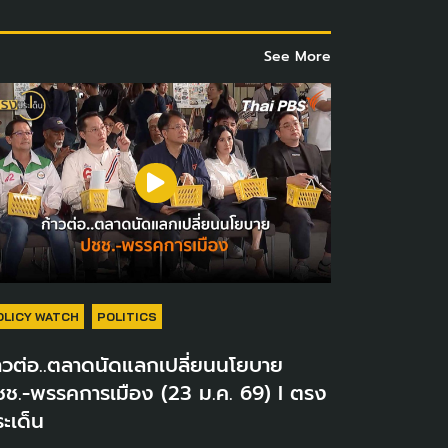
See More
OLICY WATCH
POLITICS
าวต่อ..ตลาดนัดแลกเปลี่ยนนโยบาย
ชช.-พรรคการเมือง (23 ม.ค. 69) I ตรง
ะเด็น