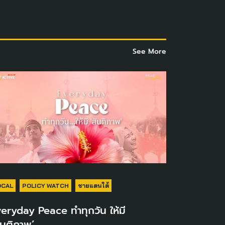
See More
OCAL
POLICY WATCH
ชายแดนใต้
eryday Peace ทำทุกวัน ให้มี
ันติภาพ’