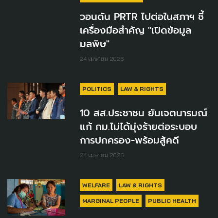
วอนดัน PRTR ไปต่อในสภาฯ ชี้
เครื่องมือสำคัญ "เปิดข้อมูล
มลพิษ"
24 เมษายน 2026
POLITICS
LAW & RIGHTS
10 สส.ประชาชน ยันเจตนารมณ์
แก้ กม.ไม่ได้มุ่งร้ายต่อระบอบ
การปกครอง-พร้อมสู้คดี
24 เมษายน 2026
WELFARE
LAW & RIGHTS
MARGINAL PEOPLE
PUBLIC HEALTH