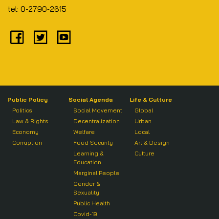
tel: 0-2790-2615
Public Policy
Social Agenda
Life & Culture
Politics
Social Movement
Global
Law & Rights
Decentralization
Urban
Economy
Welfare
Local
Corruption
Food Security
Art & Design
Learning &
Culture
Education
Marginal People
Gender &
Sexuality
Public Health
Covid-19