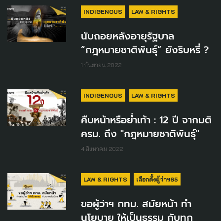
INDIGENOUS
LAW & RIGHTS
นับถอยหลังอายุรัฐบาล
“กฎหมายชาติพันธุ์” ยังริบหรี่ ?
1 กันยายน 2022
INDIGENOUS
LAW & RIGHTS
คืบหน้าหรือย่ำเท้า : 12 ปี จากมติ
ครม. ถึง "กฎหมายชาติพันธุ์"
4 สิงหาคม 2022
LAW & RIGHTS
เลือกตั้งผู้ว่าฯ65
ขอผู้ว่าฯ กทม. สมัยหน้า ทำ
นโยบาย ให้เป็นธรรม กับทุก