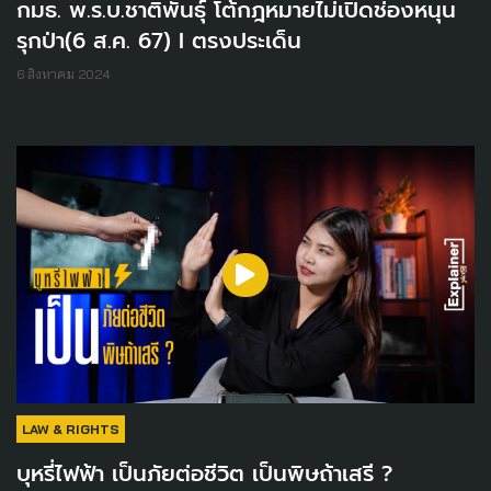
กมธ. พ.ร.บ.ชาติพันธุ์ โต้กฎหมายไม่เปิดช่องหนุน
รุกป่า(6 ส.ค. 67) I ตรงประเด็น
6 สิงหาคม 2024
LAW & RIGHTS
บุหรี่ไฟฟ้า เป็นภัยต่อชีวิต เป็นพิษถ้าเสรี ?