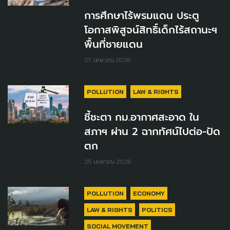
การศึกษาไร้พรมแดน ประตู
โอกาสพิสูจน์สิทธิ์เด็กไร้สถานะฯ
พื้นที่ชายแดน
27 เมษายน 2026
POLLUTION
LAW & RIGHTS
ชี้ชะตา กม.อากาศสะอาด ใน
สภาฯ ผ่าน 2 ฉากทัศน์ไปต่อ-ปัด
ตก
25 เมษายน 2026
POLLUTION
ECONOMY
LAW & RIGHTS
POLITICS
SOCIAL MOVEMENT