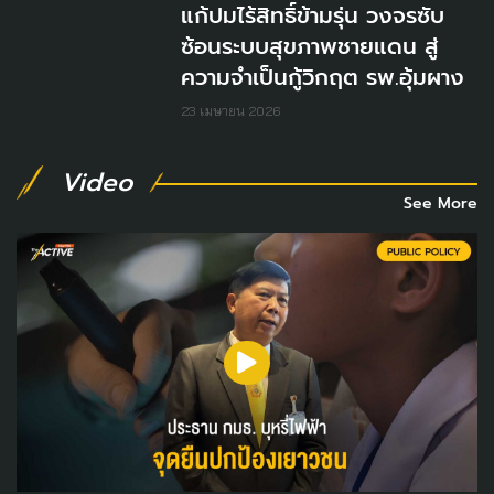
แก้ปมไร้สิทธิ์ข้ามรุ่น วงจรซับ
ซ้อนระบบสุขภาพชายแดน สู่
ความจำเป็นกู้วิกฤต รพ.อุ้มผาง
23 เมษายน 2026
Video
See More