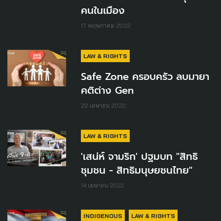
คนในเมือง
17 พฤษภาคม 2022
LAW & RIGHTS
Safe Zone ครอบครัว ลบมายา
คติต่าง Gen
22 เมษายน 2022
LAW & RIGHTS
'เสน่ห์ จามริก' ปฐมบท "สิทธิ
ชุมชน - สิทธิมนุษยชนไทย"
14 เมษายน 2022
INDIGENOUS
LAW & RIGHTS