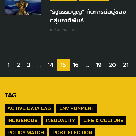
"รัฐธรรมนูญ" กับการมีอยู่ของ
กลุ่มชาติพันธุ์
10 ธันวาคม 2021
1
2
3
…
14
15
16
…
19
20
21
TAG
ACTIVE DATA LAB
ENVIRONMENT
INDIGENOUS
INEQUALITY
LIFE & CULTURE
POLICY WATCH
POST ELECTION