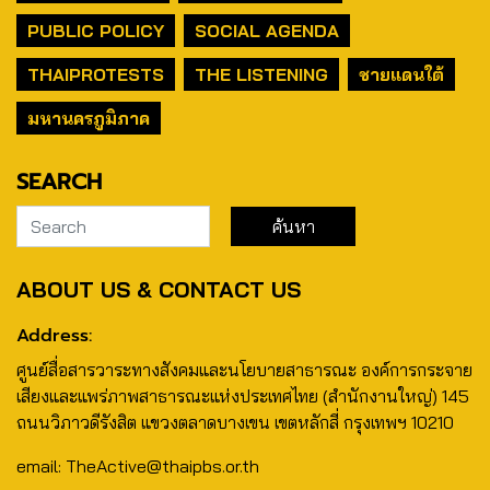
PUBLIC POLICY
SOCIAL AGENDA
THAIPROTESTS
THE LISTENING
ชายแดนใต้
มหานครภูมิภาค
SEARCH
ABOUT US & CONTACT US
Address:
ศูนย์สื่อสารวาระทางสังคมและนโยบายสาธารณะ องค์การกระจาย
เสียงและแพร่ภาพสาธารณะแห่งประเทศไทย (สำนักงานใหญ่) 145
ถนนวิภาวดีรังสิต แขวงตลาดบางเขน เขตหลักสี่ กรุงเทพฯ 10210
email: TheActive@thaipbs.or.th