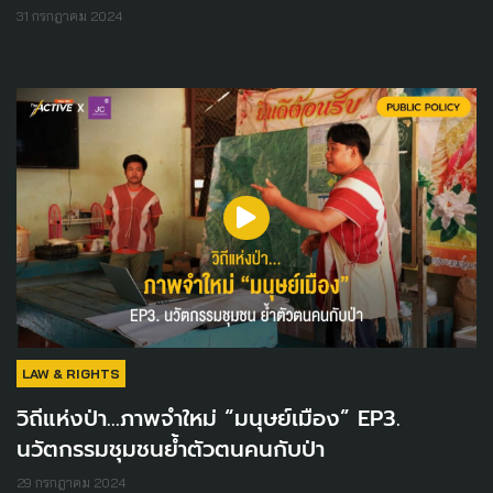
31 กรกฎาคม 2024
LAW & RIGHTS
วิถีแห่งป่า...ภาพจำใหม่ “มนุษย์เมือง” EP3.
นวัตกรรมชุมชนย้ำตัวตนคนกับป่า
29 กรกฎาคม 2024