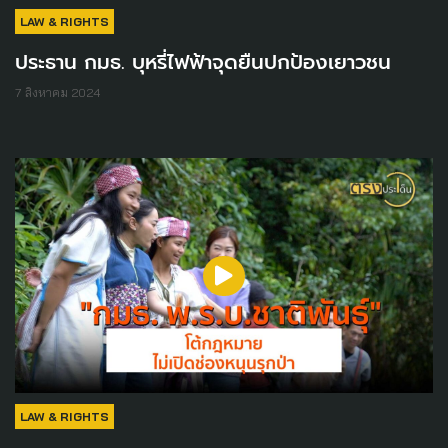
LAW & RIGHTS
ประธาน กมธ. บุหรี่ไฟฟ้าจุดยืนปกป้องเยาวชน
7 สิงหาคม 2024
LAW & RIGHTS