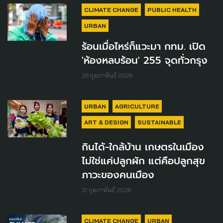
CLIMATE CHANGE
PUBLIC HEALTH
URBAN
ร้อนเมื่อไหร่ก็แวะมา กทม. เปิด
'ห้องหลบร้อน' 255 จุดทั่วกรุง
26 กุมภาพันธ์ 2026
URBAN
AGRICULTURE
ART & DESIGN
SUSTAINABLE
กินได้-ใกล้บ้าน เกษตรในเมือง
ไม่ใช่แค่ปลูกผัก แต่คือปลูกสุข
ภาวะของคนเมือง
21 กุมภาพันธ์ 2026
CLIMATE CHANGE
URBAN