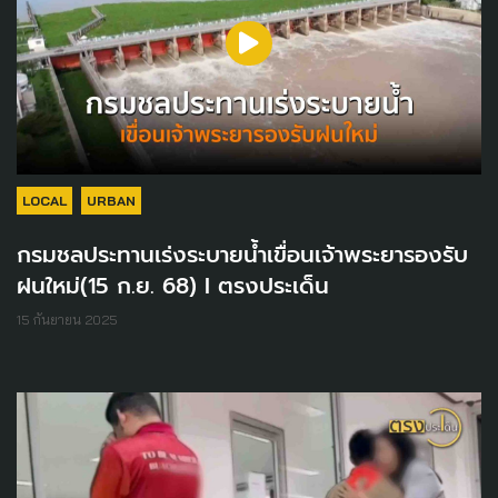
LOCAL
URBAN
กรมชลประทานเร่งระบายน้ำเขื่อนเจ้าพระยารองรับ
ฝนใหม่(15 ก.ย. 68) I ตรงประเด็น
15 กันยายน 2025