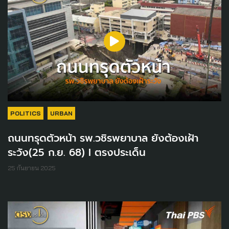
POLITICS
URBAN
ถนนทรุดตัวหน้า รพ.วชิรพยาบาล ยังต้องเฝ้า
ระวัง(25 ก.ย. 68) I ตรงประเด็น
25 กันยายน 2025