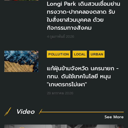
Longi Park เดินสวนเชื่อมย่าน
ทรงวาด-ปากคลองตลาด รับ
ใบสั่งยาส่วนบุคคล ด้วย
กิจกรรมทางสังคม
4 กุมภาพันธ์ 2026
POLLUTION
LOCAL
URBAN
แก้ฝุ่นข้ามจังหวัด นครนายก -
กทม. ดันใช้เทคโนโลยี หนุน
"เกษตรกรไม่เผา"
29 มกราคม 2026
Video
See More