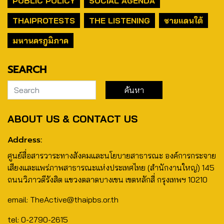
PUBLIC POLICY
SOCIAL AGENDA
THAIPROTESTS
THE LISTENING
ชายแดนใต้
มหานครภูมิภาค
SEARCH
ABOUT US & CONTACT US
Address:
ศูนย์สื่อสารวาระทางสังคมและนโยบายสาธารณะ องค์การกระจาย
เสียงและแพร่ภาพสาธารณะแห่งประเทศไทย (สำนักงานใหญ่) 145
ถนนวิภาวดีรังสิต แขวงตลาดบางเขน เขตหลักสี่ กรุงเทพฯ 10210
email: TheActive@thaipbs.or.th
tel: 0-2790-2615