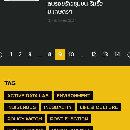
ลบรอยร้าวชุมชน ริมรั้ว
ม.เกษตรฯ
21 กุมภาพันธ์ 2024
1
2
3
…
8
9
10
…
12
13
14
TAG
ACTIVE DATA LAB
ENVIRONMENT
INDIGENOUS
INEQUALITY
LIFE & CULTURE
POLICY WATCH
POST ELECTION