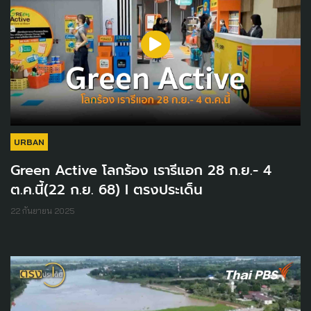
URBAN
Green Active โลกร้อง เรารีแอก 28 ก.ย.- 4
ต.ค.นี้(22 ก.ย. 68) I ตรงประเด็น
22 กันยายน 2025