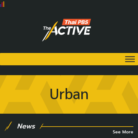
Urban
News
See More