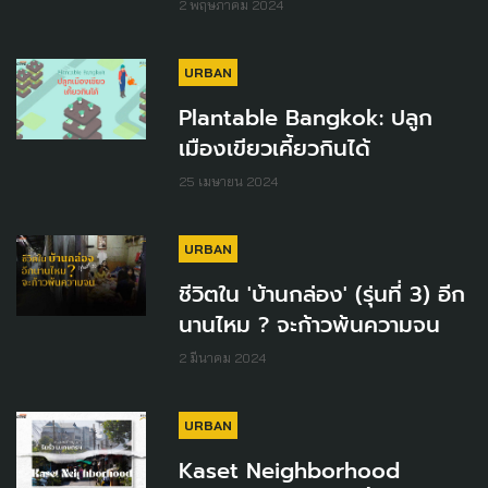
2 พฤษภาคม 2024
URBAN
Plantable Bangkok: ปลูก
เมืองเขียวเคี้ยวกินได้
25 เมษายน 2024
URBAN
ชีวิตใน 'บ้านกล่อง' (รุ่นที่ 3) อีก
นานไหม ? จะก้าวพ้นความจน
2 มีนาคม 2024
URBAN
Kaset Neighborhood