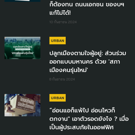
ก็ต้องทน ถนนเอกชน ของบฯ
แก้ไม่ได้!
10 กันยายน 2024
URBAN
ปลูกเมืองตามใจผู้อยู่: ส่วนร่วม
ออกแบบมหานคร ด้วย 'สภา
เมืองคนรุ่นใหม่'
8 กันยายน 2024
URBAN
“อ่อนแอก็แพ้ไป อ่อนไหวก็
ตกงาน" เอาตัวรอดยังไง ? เมื่อ
เป็นผู้ประสบภัยในออฟฟิศ