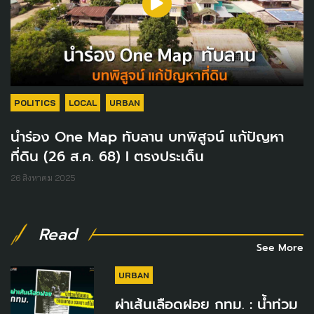
POLITICS
LOCAL
URBAN
นำร่อง One Map ทับลาน บทพิสูจน์ แก้ปัญหา
ที่ดิน (26 ส.ค. 68) I ตรงประเด็น
26 สิงหาคม 2025
Read
See More
URBAN
ผ่าเส้นเลือดฝอย กทม. : น้ำท่วม