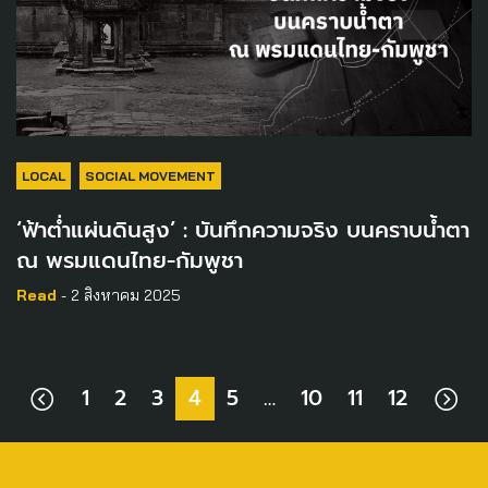
LOCAL
SOCIAL MOVEMENT
‘ฟ้าต่ำแผ่นดินสูง’ : บันทึกความจริง บนคราบน้ำตา
ณ พรมแดนไทย-กัมพูชา
Read
- 2 สิงหาคม 2025
1
2
3
4
5
…
10
11
12