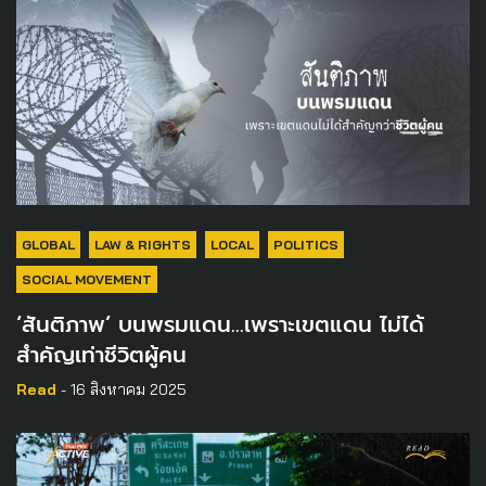
GLOBAL
LAW & RIGHTS
LOCAL
POLITICS
SOCIAL MOVEMENT
‘สันติภาพ’ บนพรมแดน…เพราะเขตแดน ไม่ได้
สำคัญเท่าชีวิตผู้คน
Read
- 16 สิงหาคม 2025