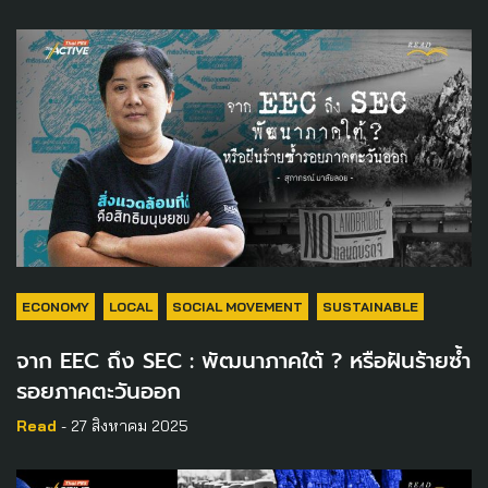
ECONOMY
LOCAL
SOCIAL MOVEMENT
SUSTAINABLE
จาก EEC ถึง SEC : พัฒนาภาคใต้ ? หรือฝันร้ายซ้ำ
รอยภาคตะวันออก
Read
- 27 สิงหาคม 2025