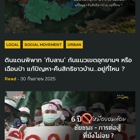
LOCAL
SOCIAL MOVEMENT
URBAN
ดินแดนพิพาท ‘ทับลาน’ กันแนวเขตอุทยานฯ หรือ
เฉือนป่า แก้ปัญหา-คืนสิทธิชาวบ้าน…อยู่ที่ไหน ?
Read
- 30 กันยายน 2025