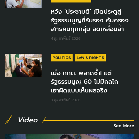
หวัง ‘ประชามติ’ เปิดประตูสู่
รัฐธรรมนูญที่รับรอง คุ้มครอง
สิทธิคนทุกกลุ่ม ลดเหลื่อมล้ำ
4 กุมภาพันธ์ 2026
POLITICS
LAW & RIGHTS
เมื่อ กกต. พลาดซ้ำ! แต่
รัฐธรรมนูญ 60 ไม่มีกลไก
เอาผิดแบบเห็นผลจริง
3 กุมภาพันธ์ 2026
Video
See More