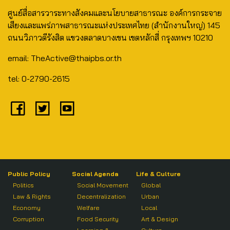
ศูนย์สื่อสารวาระทางสังคมและนโยบายสาธารณะ องค์การกระจาย
เสียงและแพร่ภาพสาธารณะแห่งประเทศไทย (สำนักงานใหญ่) 145
ถนนวิภาวดีรังสิต แขวงตลาดบางเขน เขตหลักสี่ กรุงเทพฯ 10210
email: TheActive@thaipbs.or.th
tel: 0-2790-2615
Public Policy
Social Agenda
Life & Culture
Politics
Social Movement
Global
Law & Rights
Decentralization
Urban
Economy
Welfare
Local
Corruption
Food Security
Art & Design