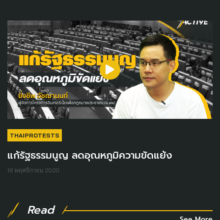
THAIPROTESTS
แก้รัฐธรรมนูญ​ ลดอุณหภูมิความขัดแย้ง
16 พฤศจิกายน 2020
Read
See More