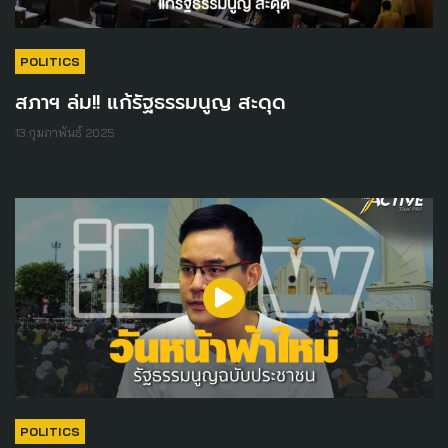
POLITICS
สภาฯ ล่ม!! แก้รัฐธรรมนูญ สะดุด
13 กุมภาพันธ์ 2025
POLITICS