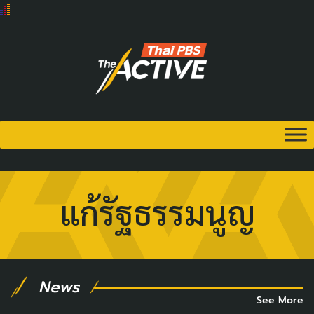
แก้รัฐธรรมนูญ
News
See More