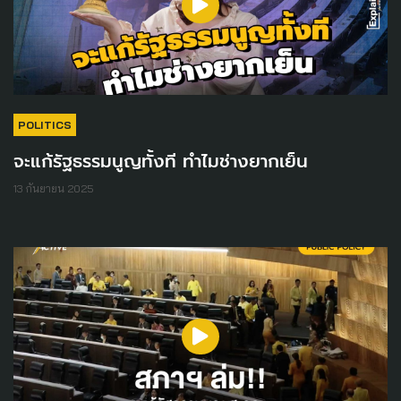
POLITICS
จะแก้รัฐธรรมนูญทั้งที ทำไมช่างยากเย็น
13 กันยายน 2025