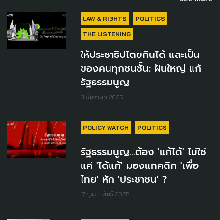
LAW & RIGHTS
POLITICS
THE LISTENING
ให้ประชาธิปไตยกินได้ และเป็น
ของคนทุกชนชั้น: ฝันใหญ่ แก้
รัฐธรรมนูญ
11 ธันวาคม 2025
POLICY WATCH
POLITICS
รัฐธรรมนูญ...ต้อง 'แก้ได้' ไม่ใช่
แค่ 'ได้แก้' มองแทคติก 'เพื่อ
ไทย' หัก 'ประชาชน' ?
17 กุมภาพันธ์ 2025