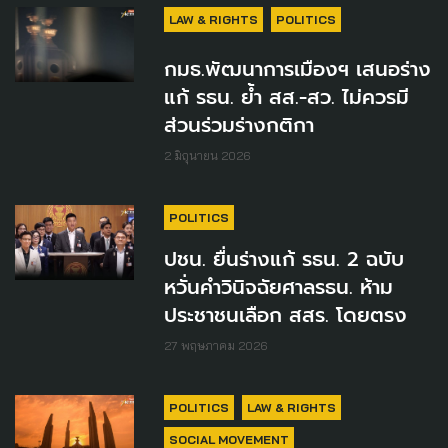
LAW & RIGHTS
POLITICS
กมธ.พัฒนาการเมืองฯ เสนอร่าง
แก้ รธน. ย้ำ สส.-สว. ไม่ควรมี
ส่วนร่วมร่างกติกา
2 มิถุนายน 2026
POLITICS
ปชน. ยื่นร่างแก้ รธน. 2 ฉบับ
หวั่นคำวินิจฉัยศาลรธน. ห้าม
ประชาชนเลือก สสร. โดยตรง
27 พฤษภาคม 2026
POLITICS
LAW & RIGHTS
SOCIAL MOVEMENT