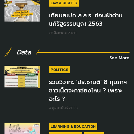
LAW & RIGHTS
เทียบสเปก ส.ส.ร. ก่อนฝ่าด่าน
แก้รัฐธรรมนูญ 2563
28 สิงหาคม 2020
Data
See More
POLITICS
รวมวิวาทะ 'ประชามติ' 8 กุมภาฯ
ชาวเน็ตจะกาช่องไหน ? เพราะ
อะไร ?
4 กุมภาพันธ์ 2026
LEARNING & EDUCATION