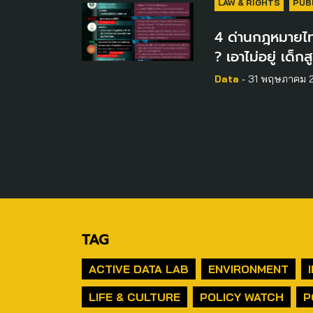
LAW & RIGHTS
PUB
4 ด่านกฎหมายไทย
? เอาไม่อยู่ เด็กส
Data
- 31 พฤษภาคม 
TAG
ACTIVE DATA LAB
ENVIRONMENT
LIFE & CULTURE
POLICY WATCH
P