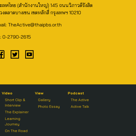
ะเทศไทย (สำนักงานใหญ่) 145 ถนนวิภาวดีรังสิต
วงตลาดบางเขน เขตหลักสี่ กรุงเทพฯ 10210
ail: TheActive@thaipbs.or.th
l: 0-2790-2615
Video
View
Podcast
Short Clip &
Gallery
The Active
Interview
Photo Essay
Active Talk
The Explainer
Learning
Journey
On The Road