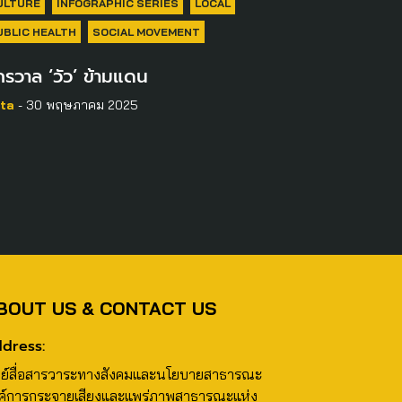
ULTURE
INFOGRAPHIC SERIES
LOCAL
UBLIC HEALTH
SOCIAL MOVEMENT
กรวาล ‘วัว’ ข้ามแดน
ta
- 30 พฤษภาคม 2025
BOUT US & CONTACT US
dress:
นย์สื่อสารวาระทางสังคมและนโยบายสาธารณะ
ค์การกระจายเสียงและแพร่ภาพสาธารณะแห่ง