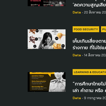
‘ลดความสูญเสีย
Data
- 20 สิงหาคม 2
FOOD SECURITY
PU
เค็มเกินเสี่ยงตาย
ร่างกาย ที่ไม่ใช่แ
Data
- 14 สิงหาคม 20
LEARNING & EDUCATI
“การศึกษาไทยไม
เล่า คำถาม หรือ
Data
- 9 กรกฎาคม 2