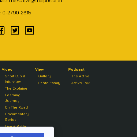
ail: TheActive@thaipbs.or.th
l: 0-2790-2615
Video
View
Podcast
Short Clip &
Gallery
The Active
Interview
Photo Essay
Active Talk
The Explainer
Learning
Journey
On The Road
Documentary
Series
Live & Public
Forum