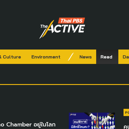
& Culture
Environment
News
Read
Da
P
ho Chamber อยู่ในโลก
คน