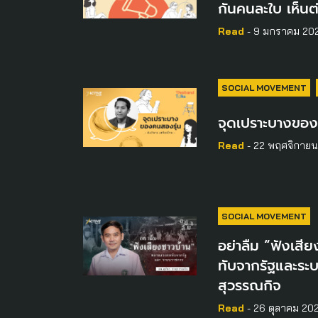
กันคนละใบ เห็นต
Read
- 9 มกราคม 20
SOCIAL MOVEMENT
จุดเปราะบางของ
Read
- 22 พฤศจิกาย
SOCIAL MOVEMENT
อย่าลืม “ฟังเส
ทับจากรัฐและระบ
สุวรรณกิจ
Read
- 26 ตุลาคม 20