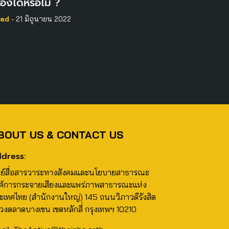
ืองได้หรือไม่ ?
ad
- 21 มิถุนายน 2022
BOUT US & CONTACT US
dress:
นย์สื่อสารวาระทางสังคมและนโยบายสาธารณะ
ค์การกระจายเสียงและแพร่ภาพสาธารณะแห่ง
ะเทศไทย (สำนักงานใหญ่) 145 ถนนวิภาวดีรังสิต
วงตลาดบางเขน เขตหลักสี่ กรุงเทพฯ 10210