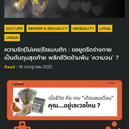
CULTURE
GENDER & SEXUALITY
INEQUALITY
LOCAL
URBAN
ความรัก(ไม่เคย)โรแมนติก : ขอขูดรีดร่างกาย
เป็นต้นทุนสุดท้าย พลิกชีวิตข้ามพ้น ‘ความจน’ ?
Read
- 19 กรกฎาคม 2025