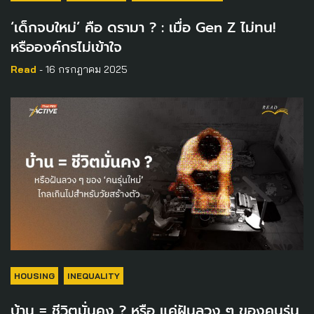
‘เด็กจบใหม่’ คือ ดรามา ? : เมื่อ Gen Z ไม่ทน!
หรือองค์กรไม่เข้าใจ
Read
- 16 กรกฎาคม 2025
HOUSING
INEQUALITY
บ้าน = ชีวิตมั่นคง ? หรือ แค่ฝันลวง ๆ ของคนรุ่น