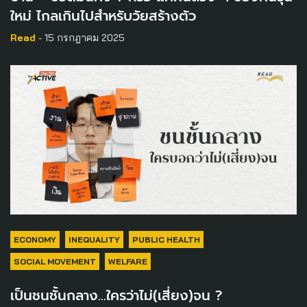
ใหม่ ไกลเกินไปสำหรับวัยสร้างตัว
Read
- 15 กรกฎาคม 2025
ECONOMY
INEQUALITY
PUBLIC HEALTH
SOCIAL MOVEMENT
WELFARE
เป็นชนชั้นกลาง…ใครว่าไม่(เสี่ยง)จน ?