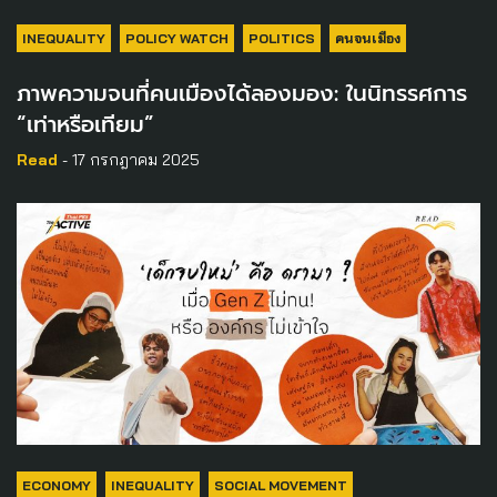
INEQUALITY
POLICY WATCH
POLITICS
คนจนเมือง
ภาพความจนที่คนเมืองได้ลองมอง: ในนิทรรศการ
“เท่าหรือเทียม”
Read
- 17 กรกฎาคม 2025
ECONOMY
INEQUALITY
SOCIAL MOVEMENT