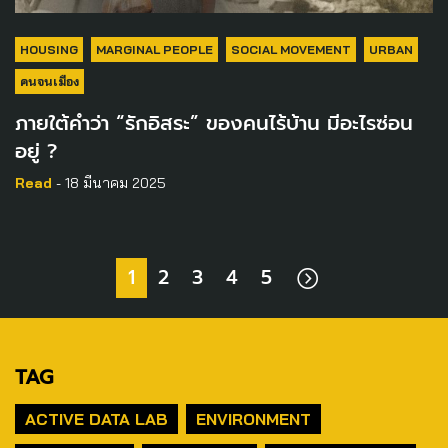
HOUSING
MARGINAL PEOPLE
SOCIAL MOVEMENT
URBAN
คนจนเมือง
ภายใต้คำว่า “รักอิสระ” ของคนไร้บ้าน มีอะไรซ่อน
อยู่ ?
Read
- 18 มีนาคม 2025
1
2
3
4
5
TAG
ACTIVE DATA LAB
ENVIRONMENT