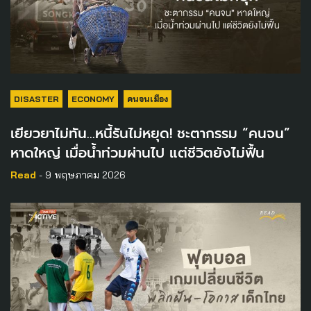
DISASTER
ECONOMY
คนจนเมือง
เยียวยาไม่ทัน…หนี้รันไม่หยุด! ชะตากรรม “คนจน”
หาดใหญ่ เมื่อน้ำท่วมผ่านไป แต่ชีวิตยังไม่ฟื้น
Read
- 9 พฤษภาคม 2026