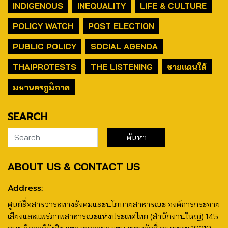
INDIGENOUS
INEQUALITY
LIFE & CULTURE
POLICY WATCH
POST ELECTION
PUBLIC POLICY
SOCIAL AGENDA
THAIPROTESTS
THE LISTENING
ชายแดนใต้
มหานครภูมิภาค
SEARCH
ABOUT US & CONTACT US
Address:
ศูนย์สื่อสารวาระทางสังคมและนโยบายสาธารณะ องค์การกระจาย
เสียงและแพร่ภาพสาธารณะแห่งประเทศไทย (สำนักงานใหญ่) 145