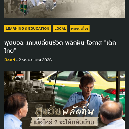
LEARNING & EDUCATION
LOCAL
คนจนเมือง
ฟุตบอล…เกมเปลี่ยนชีวิต พลิกฝัน-โอกาส “เด็ก
ไทย”
Read
- 2 พฤษภาคม 2026