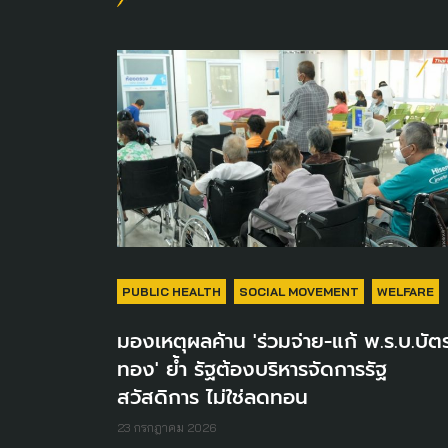
PUBLIC HEALTH
SOCIAL MOVEMENT
WELFARE
มองเหตุผลค้าน 'ร่วมจ่าย-แก้ พ.ร.บ.บัต
ทอง' ย้ำ รัฐต้องบริหารจัดการรัฐ
สวัสดิการ ไม่ใช่ลดทอน
23 กรกฎาคม 2026