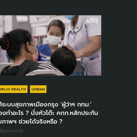
UBLIC HEALTH
URBAN
้ระบบสุขภาพเมืองกรุง 'ผู้ว่าฯ กทม.'
องทำอะไร ? นั่งหัวโต๊ะ คกก.หลักประกัน
ขภาพฯ ช่วยได้จริงหรือ ?
มิถุนายน 2026