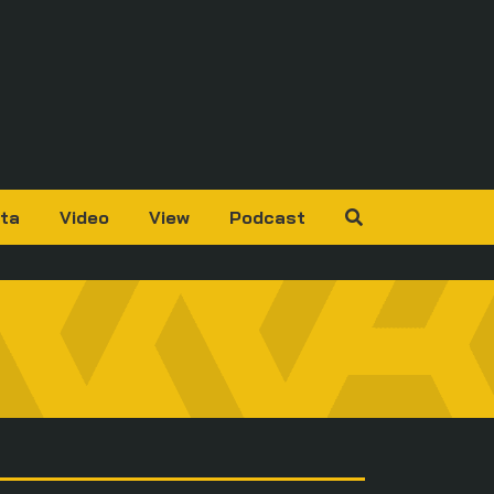
ta
Video
View
Podcast