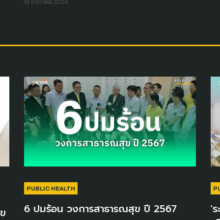
13 ธันวาคม 2024
PUBLIC HEALTH
P
6 ปมร้อน วงการสาธารณสุข ปี 2567
'ร
ุข