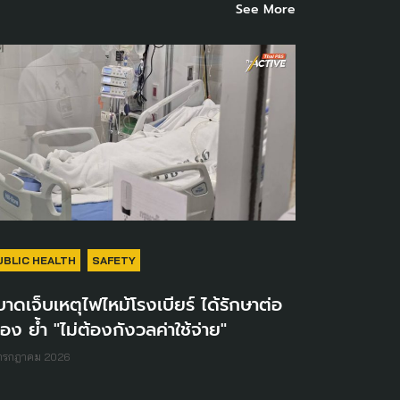
See More
UBLIC HEALTH
SAFETY
้บาดเจ็บเหตุไฟไหม้โรงเบียร์ ได้รักษาต่อ
ื่อง ย้ำ "ไม่ต้องกังวลค่าใช้จ่าย"
 กรกฎาคม 2026