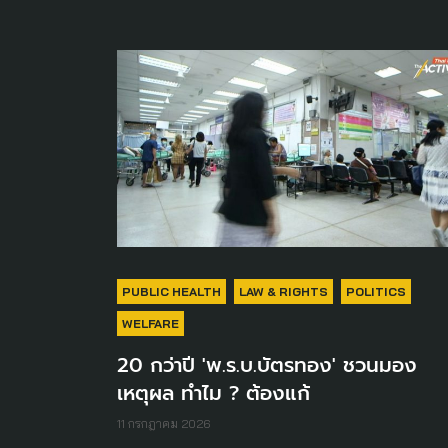
PUBLIC HEALTH
LAW & RIGHTS
POLITICS
WELFARE
20 กว่าปี 'พ.ร.บ.บัตรทอง' ชวนมอง
เหตุผล ทำไม ? ต้องแก้
11 กรกฎาคม 2026