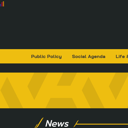
Public Policy
Social Agenda
Life 
News