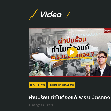
Video
POLITICS
PUBLIC HEALTH
ผ่าปมร้อน ทำไมต้องแก้ พ.ร.บ.บัตรทอง
18 กรกฎาคม 2026