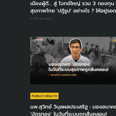
เมืองผู้ดี... สู่ โจทย์ใหญ่ รวม 3 กองทุน
สุขภาพไทย 'ปฏิรูป' อย่างไร ? ให้อยู่รอ
15 มีนาคม 2025
PUBLIC HEALTH
นพ.สุวิทย์ วิบุลผลประเสริฐ : มองอนาค
'บัตรทอง' ในวันที่ระบบถูกสั่นคลอน!