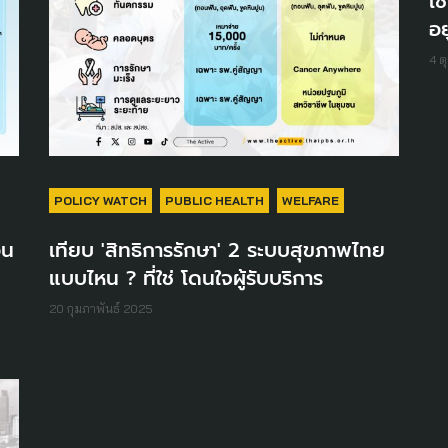
เช
อย
4 ต
POLICY WATCH
PUBLIC HEALTH
WELFARE
อน
เทียบ 'สิทธิการรักษา' 2 ระบบสุขภาพไทย
แบบไหน ? ที่ใช่ โดนใจผู้รับบริการ
20 กุมภาพันธ์ 2025