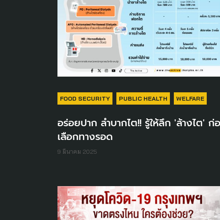
FOOD SECURITY
PUBLIC HEALTH
WELFARE
อร่อยปาก ลำบากไต!! รู้ให้ลึก 'ล้างไต' ก่
เลือกทางรอด
9 มีนาคม 2025