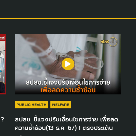
PUBLIC HEALTH
WELFARE
 ?
สปสช. ชี้แจงปรับเงื่อนไขการจ่าย เพื่อลด
ความซ้ำซ้อน(13 ธ.ค. 67) I ตรงประเด็น