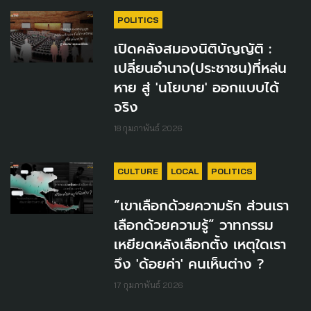
POLITICS
เปิดคลังสมองนิติบัญญัติ :
เปลี่ยนอำนาจ(ประชาชน)ที่หล่น
หาย สู่ 'นโยบาย' ออกแบบได้
จริง
18 กุมภาพันธ์ 2026
CULTURE
LOCAL
POLITICS
“เขาเลือกด้วยความรัก ส่วนเรา
เลือกด้วยความรู้” วาทกรรม
เหยียดหลังเลือกตั้ง เหตุใดเรา
จึง 'ด้อยค่า' คนเห็นต่าง ?
17 กุมภาพันธ์ 2026