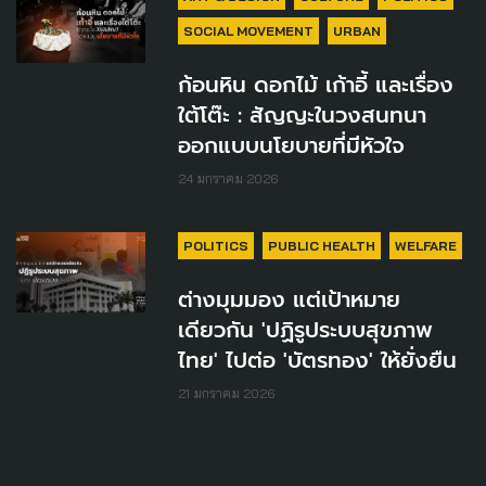
SOCIAL MOVEMENT
URBAN
ก้อนหิน ดอกไม้ เก้าอี้ และเรื่อง
ใต้โต๊ะ : สัญญะในวงสนทนา
ออกแบบนโยบายที่มีหัวใจ
24 มกราคม 2026
POLITICS
PUBLIC HEALTH
WELFARE
ต่างมุมมอง แต่เป้าหมาย
เดียวกัน 'ปฏิรูประบบสุขภาพ
ไทย' ไปต่อ 'บัตรทอง' ให้ยั่งยืน
21 มกราคม 2026