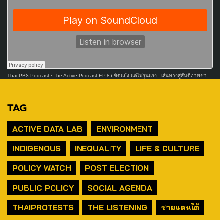
Thai PBS Podcast
·
The Active Podcast EP.86 ขัดแย้ง แต่ไม่รุนแรง - เส้นทางสู่สันติภาพชายแดนใต้
TAG
ACTIVE DATA LAB
ENVIRONMENT
INDIGENOUS
INEQUALITY
LIFE & CULTURE
POLICY WATCH
POST ELECTION
PUBLIC POLICY
SOCIAL AGENDA
THAIPROTESTS
THE LISTENING
ชายแดนใต้