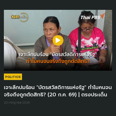
POLITICS
เจาะลึกปมร้อน "บัตรสวัสดิการแห่งรัฐ" ทำไมคนจน
จริงถึงถูกตัดสิทธิ? (20 ก.ค. 69) | ตรงประเด็น
20 กรกฎาคม 2026