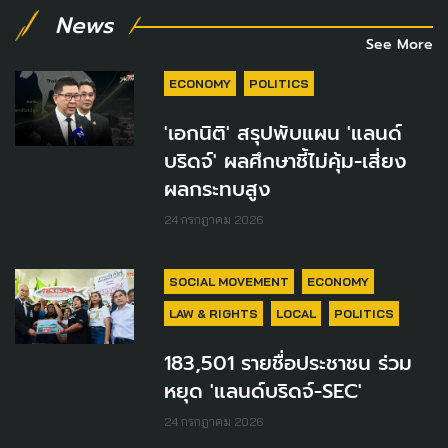
News
See More
ECONOMY
POLITICS
'เอกนิติ' สรุปพับแผน 'แลนด์
บริดจ์' ผลศึกษาชี้ไม่คุ้ม-เสี่ยง
ผลกระทบสูง
24 กรกฎาคม 2026
SOCIAL MOVEMENT
ECONOMY
LAW & RIGHTS
LOCAL
POLITICS
183,501 รายชื่อประชาชน ร่วม
หยุด 'แลนด์บริดจ์-SEC'
24 กรกฎาคม 2026