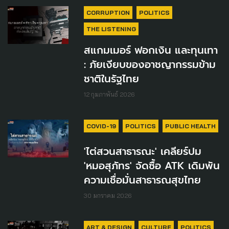
CORRUPTION
POLITICS
THE LISTENING
สแกมเมอร์ ฟอกเงิน และทุนเทา
: ภัยเงียบของอาชญากรรมข้าม
ชาติในรัฐไทย
12 กุมภาพันธ์ 2026
COVID-19
POLITICS
PUBLIC HEALTH
'ไต่สวนสาธารณะ' เคลียร์ปม
'หมอสุภัทร' จัดซื้อ ATK เดิมพัน
ความเชื่อมั่นสาธารณสุขไทย
30 มกราคม 2026
ART & DESIGN
CULTURE
POLITICS