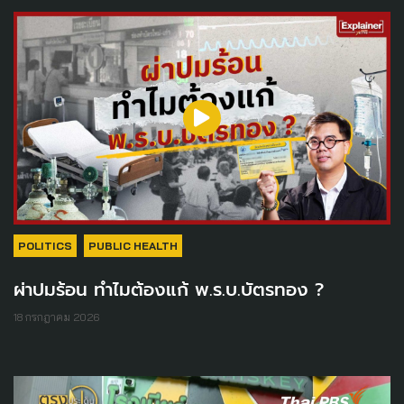
POLITICS
PUBLIC HEALTH
ผ่าปมร้อน ทำไมต้องแก้ พ.ร.บ.บัตรทอง ?
18 กรกฎาคม 2026