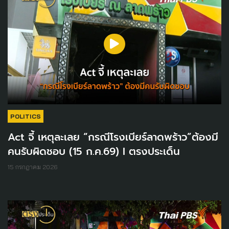
POLITICS
Act จี้ เหตุละเลย “กรณีโรงเบียร์ลาดพร้าว”ต้องมี
คนรับผิดชอบ (15 ก.ค.69) I ตรงประเด็น
15 กรกฎาคม 2026