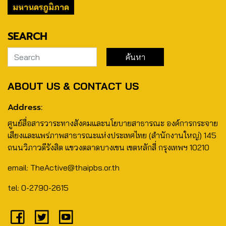
มหานครภูมิภาค
SEARCH
ABOUT US & CONTACT US
Address:
ศูนย์สื่อสารวาระทางสังคมและนโยบายสาธารณะ องค์การกระจาย
เสียงและแพร่ภาพสาธารณะแห่งประเทศไทย (สำนักงานใหญ่) 145
ถนนวิภาวดีรังสิต แขวงตลาดบางเขน เขตหลักสี่ กรุงเทพฯ 10210
email: TheActive@thaipbs.or.th
tel: 0-2790-2615