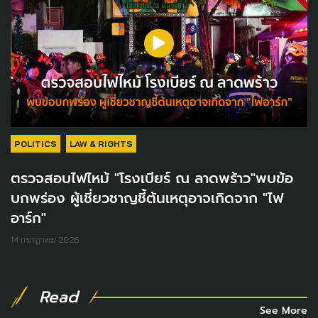
POLITICS
LAW & RIGHTS
ตรวจสอบไฟไหม้ "โรงเบียร์ ณ ลาดพร้าว"พบข้อ
บกพร่อง ผู้เชี่ยวชาญชี้ต้นเหตุอาจเกิดจาก "ไฟ
อาร์ก"
14 กรกฎาคม 2026
Read
See More