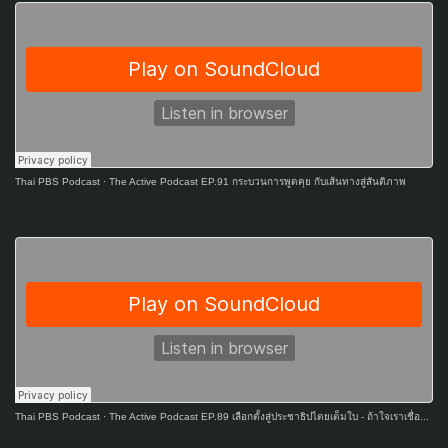
Thai PBS Podcast
·
The Active Podcast EP.91 กระบวนการพูดคุย กับเส้นทางสู่สันติภาพ
Thai PBS Podcast
·
The Active Podcast EP.89 เลือกตั้งสู่ประชาธิปไตยเต็มใบ - ถ้าใจเราเชื่อ...