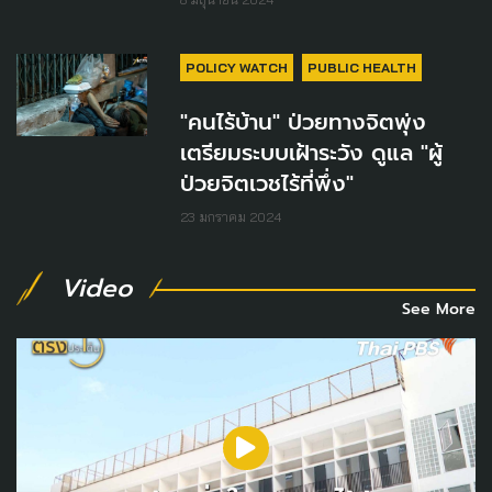
POLICY WATCH
PUBLIC HEALTH
"คนไร้บ้าน" ป่วยทางจิตพุ่ง
เตรียมระบบเฝ้าระวัง ดูแล "ผู้
ป่วยจิตเวชไร้ที่พึ่ง"
23 มกราคม 2024
Video
See More