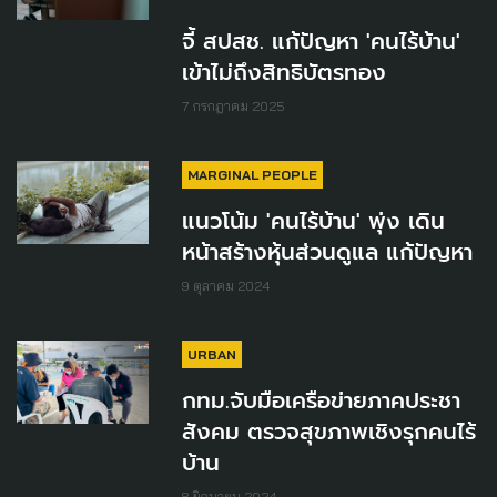
จี้ สปสช. แก้ปัญหา 'คนไร้บ้าน'
เข้าไม่ถึงสิทธิบัตรทอง
7 กรกฎาคม 2025
MARGINAL PEOPLE
แนวโน้ม 'คนไร้บ้าน' พุ่ง เดิน
หน้าสร้างหุ้นส่วนดูแล แก้ปัญหา
9 ตุลาคม 2024
URBAN
กทม.จับมือเครือข่ายภาคประชา
สังคม ตรวจสุขภาพเชิงรุกคนไร้
บ้าน
8 มิถุนายน 2024