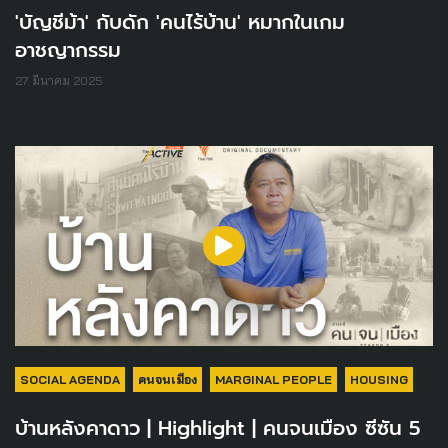
'บัญชีม้า' กับดัก 'คนไร้บ้าน' หมากในเกม
อาชญากรรม
27 มีนาคม 2025
SOCIAL AGENDA
คนจนเมือง
MARGINAL PEOPLE
HOUSING
บ้านหลังคาดาว | Highlight | คนจนเมือง ซีซัน 5