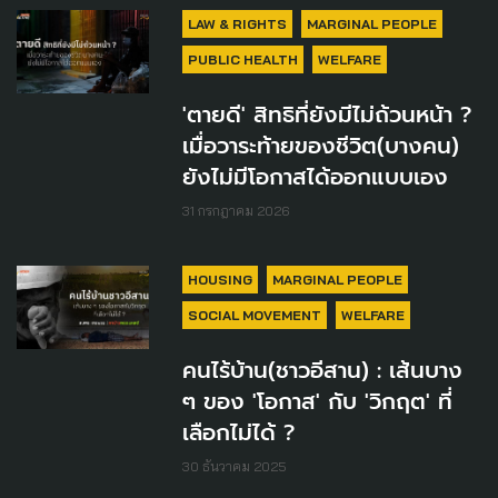
LAW & RIGHTS
MARGINAL PEOPLE
PUBLIC HEALTH
WELFARE
'ตายดี' สิทธิที่ยังมีไม่ถ้วนหน้า ?
เมื่อวาระท้ายของชีวิต(บางคน)
ยังไม่มีโอกาสได้ออกแบบเอง
31 กรกฎาคม 2026
HOUSING
MARGINAL PEOPLE
SOCIAL MOVEMENT
WELFARE
คนไร้บ้าน(ชาวอีสาน) : เส้นบาง
ๆ ของ 'โอกาส' กับ 'วิกฤต' ที่
เลือกไม่ได้ ?
30 ธันวาคม 2025