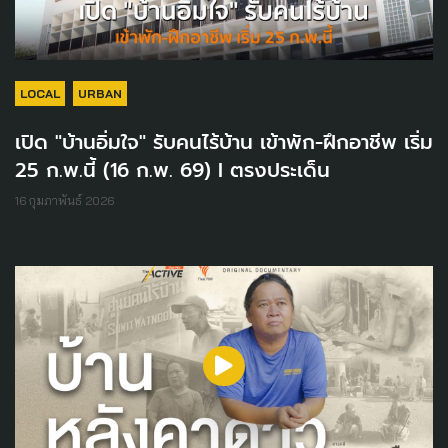
LOCAL
URBAN
เปิด "บ้านอิ่มใจ" รับคนไร้บ้าน เข้าพัก-ฝึกอาชีพ เริ่ม
25 ก.พ.นี้ (16 ก.พ. 69) I ตรงประเด็น
16 กุมภาพันธ์ 2026