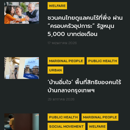
WELFARE
ชวนคนไทยดูแลคนไร้ที่พึ่ง ผ่าน
“ครอบครัวอุปการะ” รัฐหนุน
5,000 บาทต่อเดือน
17 พฤษภาคม 2026
MARGINAL PEOPLE
PUBLIC HEALTH
URBAN
‘บ้านอิ่มใจ’ พื้นที่สิทธิของคนไร้
บ้านกลางกรุงเทพฯ
29 มกราคม 2026
PUBLIC HEALTH
MARGINAL PEOPLE
SOCIAL MOVEMENT
WELFARE