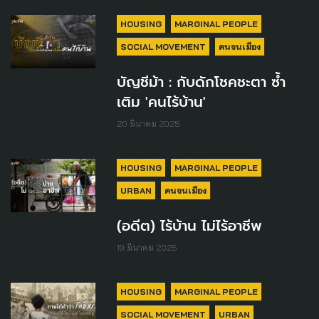
HOUSING
MARGINAL PEOPLE
SOCIAL MOVEMENT
คนจนเมือง
บัญชีม้า : กับดักโชคชะตา ซ้ำ
เติม 'คนไร้บ้าน'
20 มีนาคม 2025
HOUSING
MARGINAL PEOPLE
URBAN
คนจนเมือง
(อดีต) ไร้บ้าน ไม่ไร้อาชีพ
19 มีนาคม 2025
HOUSING
MARGINAL PEOPLE
SOCIAL MOVEMENT
URBAN