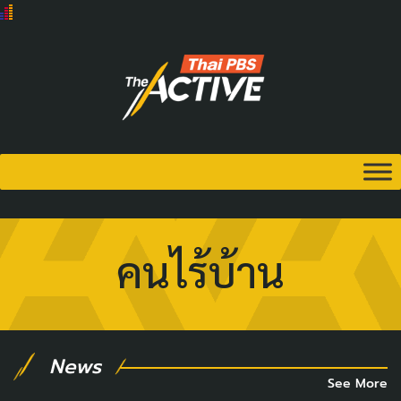
คนไร้บ้าน
News
See More