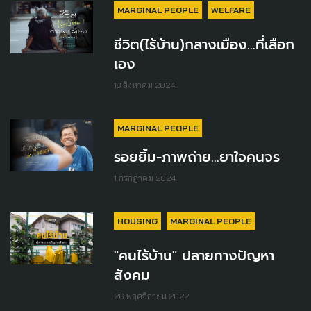
MARGINAL PEOPLE
WELFARE
ชีวิต(ไร้บ้าน)กลางเมือง...ที่เลือก
เอง
18 สิงหาคม 2024
MARGINAL PEOPLE
รอยยิ้ม-ภาพถ่าย...ยาใจคนจร
1 กรกฎาคม 2024
HOUSING
MARGINAL PEOPLE
"คนไร้บ้าน" ปลายทางปัญหา
สังคม
26 พฤศจิกายน 2022