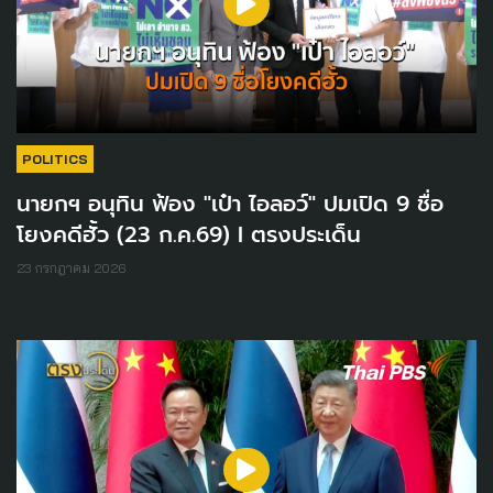
POLITICS
นายกฯ​ อนุทิน ฟ้อง "เป๋า ไอลอว์" ปมเปิด 9 ชื่อ
โยงคดีฮั้ว (23 ก.ค.69) I ตรงประเด็น
23 กรกฎาคม 2026