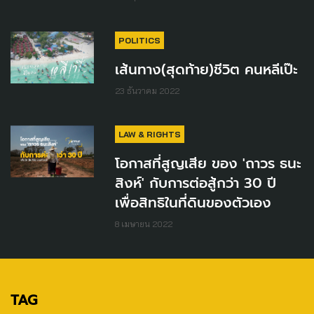
POLITICS
เส้นทาง(สุดท้าย)ชีวิต คนหลีเป๊ะ
23 ธันวาคม 2022
LAW & RIGHTS
โอกาสที่สูญเสีย ของ 'ถาวร ธนะ
สิงห์' กับการต่อสู้กว่า 30 ปี
เพื่อสิทธิในที่ดินของตัวเอง
8 เมษายน 2022
TAG