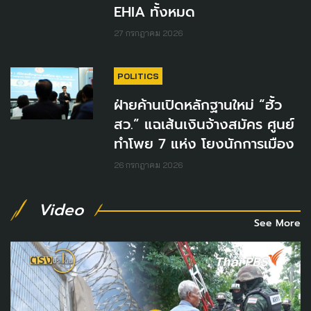
EHIA ทั้งหมด
27 กรกฎาคม 2026
POLITICS
ฝ่ายค้านเปิดหลักฐานใหม่ “ฮั้ว
สว.” แฉเส้นเงินจ้างสมัคร ศูนย์
ทำโพย 7 แห่ง โยงนักการเมือง
26 กรกฎาคม 2026
Video
See More