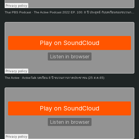
Thai PBS Podcast
·
The Active Podcast 2022 EP. 100: 8 ปี ประยุทธ์ กับบทเรียนของขบวนการประชาชน
The Active
·
ActiveTalk บทเรียน 8 ปี ขบวนการภาคประชาชน (25 ส.ค.65)