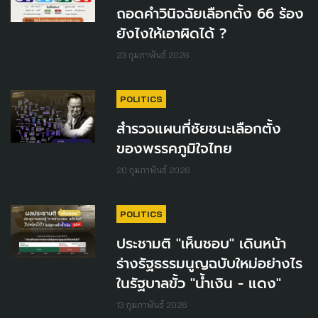
ถอดคำวินิจฉัยเลือกตั้ง 66 ร้อง
ยังไงให้เอาผิดได้ ?
23 กุมภาพันธ์ 2026
POLITICS
สำรวจแผนที่ชัยชนะเลือกตั้ง
ของพรรคภูมิใจไทย
20 กุมภาพันธ์ 2026
POLITICS
ประชามติ "เห็นชอบ" เดินหน้า
ร่างรัฐธรรมนูญฉบับใหม่อย่างไร
ในรัฐบาลขั้ว "น้ำเงิน - แดง"
13 กุมภาพันธ์ 2026