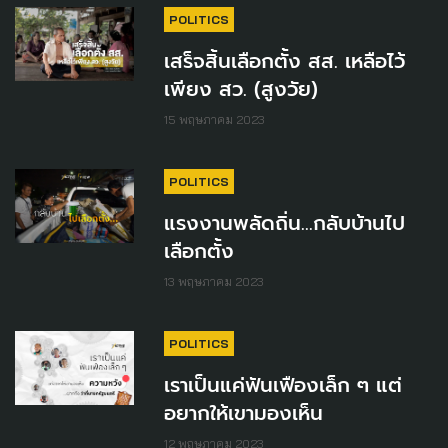
POLITICS
เสร็จสิ้นเลือกตั้ง สส. เหลือไว้
เพียง สว. (สูงวัย)
15 พฤษภาคม 2023
POLITICS
แรงงานพลัดถิ่น...กลับบ้านไป
เลือกตั้ง
13 พฤษภาคม 2023
POLITICS
เราเป็นแค่ฟันเฟืองเล็ก ๆ แต่
อยากให้เขามองเห็น
12 พฤษภาคม 2023