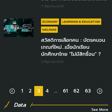
17 มิถุนายน 2026
ECONOMY
LEARNING & EDUCATION
WELFARE
สวัสดิการเลือกคน : บัตรคนจน
เกณฑ์ใหม่…เมื่อนักเรียน
นักศึกษาไทย "ไม่มีสิทธิ์จน" ?
12 มิถุนายน 2026
1
2
3
4
…
61
62
63
Data
See More