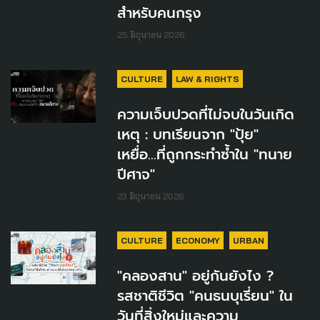
สำหรับคนกรุง
25 มิถุนายน 2026
CULTURE
LAW & RIGHTS
ความเจ็บปวดที่ไม่จบในวันเกิด
เหตุ : บทเรียนจาก "ปุ้ย"
เหยื่อ...ที่ถูกกระทำซ้ำใน "ทนาย
ปีศาจ"
23 มิถุนายน 2026
CULTURE
ECONOMY
URBAN
"คลองสาน" อยู่กันยังไง ?
รสชาติชีวิต "คนธนบุเรี่ยน" ใน
วันที่สิ่งใหม่และความ