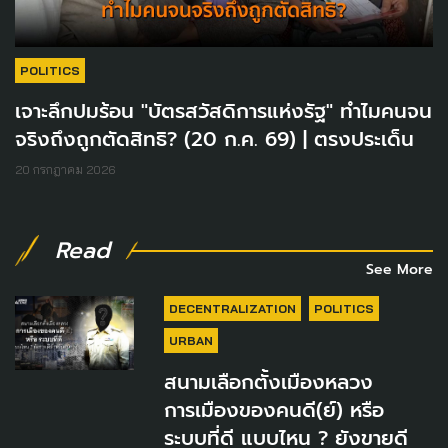
POLITICS
เจาะลึกปมร้อน "บัตรสวัสดิการแห่งรัฐ" ทำไมคนจน
จริงถึงถูกตัดสิทธิ? (20 ก.ค. 69) | ตรงประเด็น
20 กรกฎาคม 2026
Read
See More
DECENTRALIZATION
POLITICS
URBAN
สนามเลือกตั้งเมืองหลวง
การเมืองของคนดี(ย์) หรือ
ระบบที่ดี แบบไหน ? ยังขายดี