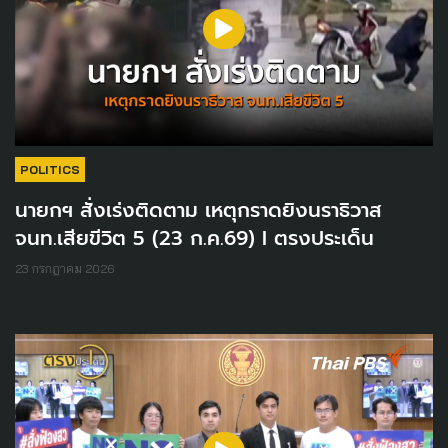
POLITICS
นายกฯ สั่งเร่งติดตาม เหตุกราดยิงนราธิวาส
จนท.เสียขีวิต 5 (23 ก.ค.69) I ตรงประเด็น
23 กรกฎาคม 2026