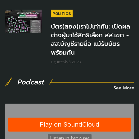
POLITICS
บัตร(สอง)เราไม่เท่ากัน: เปิดผล
ต่างผู้มาใช้สิทธิเลือก สส.เขต -
สส.บัญชีรายชื่อ แม้รับบัตร
พร้อมกัน
11 กุมภาพันธ์ 2026
Podcast
See More