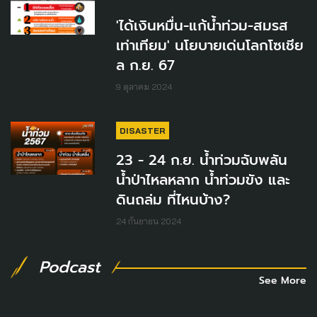
'ได้เงินหมื่น-แก้น้ำท่วม-สมรส
เท่าเทียม' นโยบายเด่นโลกโซเชีย
ล ก.ย. 67
9 ตุลาคม 2024
DISASTER
23 - 24 ก.ย. น้ำท่วมฉับพลัน
น้ำป่าไหลหลาก น้ำท่วมขัง และ
ดินถล่ม ที่ไหนบ้าง?
24 กันยายน 2024
Podcast
See More