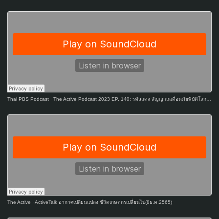
Thai PBS Podcast
·
The Active Podcast 2023 EP. 140: รหัสแดง สัญญาณเตือนภัยพิบัติโลก ไทยเตรียมรับ “แล้ง-ท่วม”
The Active
·
ActiveTalk อากาศเปลี่ยนแปลง ชีวิตเกษตกรเปลี่ยนไป(8ธ.ค.2565)