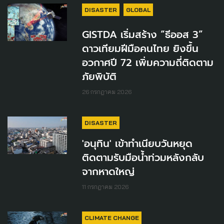
DISASTER
GLOBAL
GISTDA เริ่มสร้าง “ธีออส 3”
ดาวเทียมฝีมือคนไทย ยิงขึ้น
อวกาศปี 72 เพิ่มความถี่ติดตาม
ภัยพิบัติ
26 กรกฎาคม 2026
DISASTER
'อนุทิน' เข้าทำเนียบวันหยุด
ติดตามรับมือน้ำท่วมหลังกลับ
จากหาดใหญ่
11 กรกฎาคม 2026
CLIMATE CHANGE