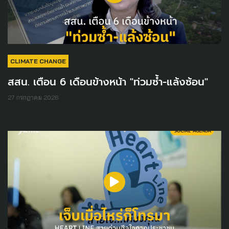
CLIMATE CHANGE
สสน. เตือน 6 เดือนข้างหน้า "ท่วมซ้ำ-แล้งซ้อน"
27 กรกฎาคม 2026