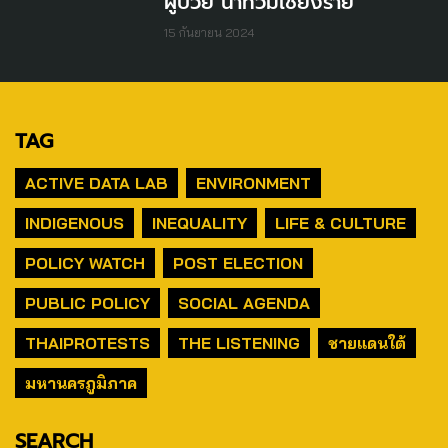
ผู้ป่วย น้ำท่วมเชียงราย
15 กันยายน 2024
TAG
ACTIVE DATA LAB
ENVIRONMENT
INDIGENOUS
INEQUALITY
LIFE & CULTURE
POLICY WATCH
POST ELECTION
PUBLIC POLICY
SOCIAL AGENDA
THAIPROTESTS
THE LISTENING
ชายแดนใต้
มหานครภูมิภาค
SEARCH