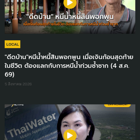
LOCAL
"ดีดบ้าน"หนีน้ำหนี้สินพอกพูน เมื่อเงินก้อนสุดท้าย
ในชีวิต ต้องแลกกับการหนีน้ำท่วมซ้ำซาก (4 ส.ค.
69)
5 สิงหาคม 2026