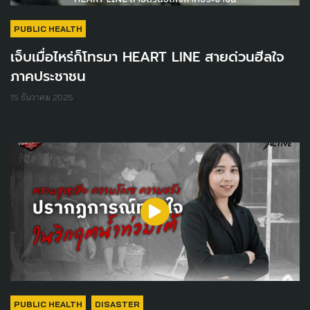
PUBLIC HEALTH
เจ็บเมื่อไหร่ก็โทรมา HEART LINE สายด่วนฮีลใจ
ภาคประชาชน
15 ธันวาคม 2025
PUBLIC HEALTH
DISASTER