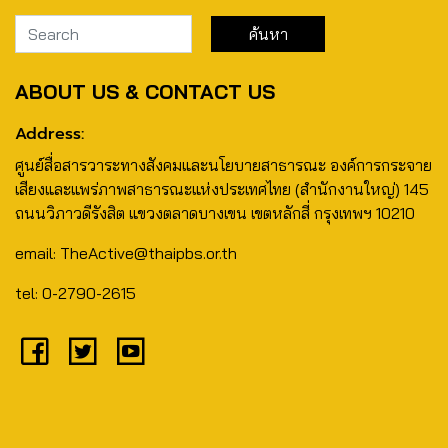
ABOUT US & CONTACT US
Address:
ศูนย์สื่อสารวาระทางสังคมและนโยบายสาธารณะ องค์การกระจาย
เสียงและแพร่ภาพสาธารณะแห่งประเทศไทย (สำนักงานใหญ่) 145
ถนนวิภาวดีรังสิต แขวงตลาดบางเขน เขตหลักสี่ กรุงเทพฯ 10210
email: TheActive@thaipbs.or.th
tel: 0-2790-2615