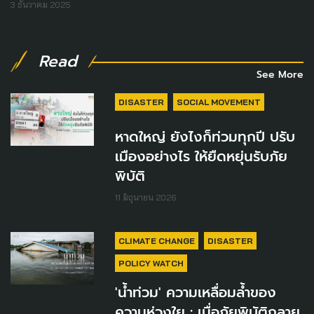
3 ธันวาคม 2025
Read
See More
DISASTER
SOCIAL MOVEMENT
หาดใหญ่ ยังไงก็ท่วมทุกปี ปรับ
เมืองอย่างไร ให้ยืดหยุ่นรับภัย
พิบัติ
11 มิถุนายน 2026
CLIMATE CHANGE
DISASTER
POLICY WATCH
'น้ำท่วม' ความเหลื่อมล้ำของ
ความห่วงใย : เมื่อภัยพิบัติกลาย