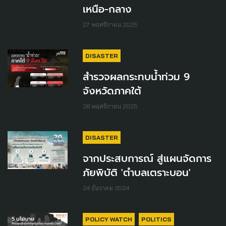
เหนือ-กลาง
27 พฤศจิกายน 2025
DISASTER
สำรวจผลกระทบน้ำท่วม 9
จังหวัดภาคใต้
26 พฤศจิกายน 2025
DISASTER
จากประสบการณ์ สู่แผนจัดการ
ภัยพิบัติ 'ตำบลเตราะบอน'
24 ธันวาคม 2024
POLICY WATCH
POLITICS