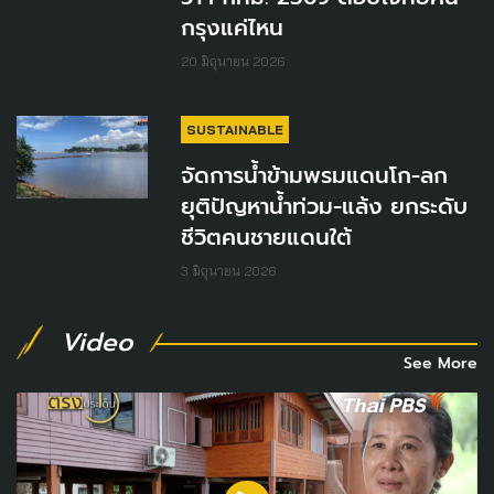
กรุงแค่ไหน
20 มิถุนายน 2026
SUSTAINABLE
จัดการน้ำข้ามพรมแดนโก-ลก
ยุติปัญหาน้ำท่วม-แล้ง ยกระดับ
ชีวิตคนชายแดนใต้
3 มิถุนายน 2026
Video
See More