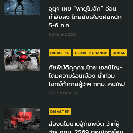
อุตุฯ เผย “พายุไมสัก” อ่อน
กำลังลง ไทยยังเสี่ยงฝนหนัก
5-6 ก.ค.
5 กรกฎาคม 2026
DISASTER
CLIMATE CHANGE
URBAN
ภัยพิบัติคุกคามไทย เอลนีโญ-
โดมความร้อนเมือง น้ำท่วม
โจทย์ท้าทายผู้ว่าฯ กทม. คนใหม่
20 มิถุนายน 2026
DISASTER
ส่องนโยบายสู้ภัยพิบัติ ว่าที่ผู้
ว่าฯ กทม. 2569 ตอบโจทย์คน