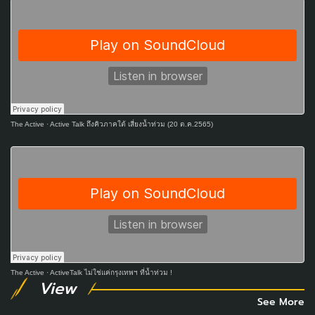
The Active
·
Active Talk ถึงคิวภาคใต้ เสี่ยงน้ำท่วม (20 ต.ค.2565)
The Active
·
ActiveTalk ไม่ใช่แค่กรุงเทพฯ ที่น้ำท่วม !
View
See More