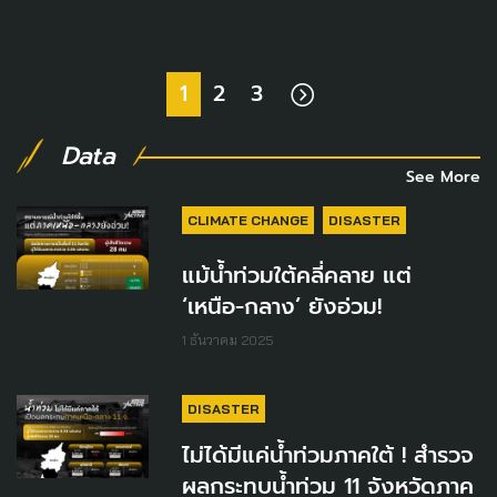
1
2
3
Data
See More
CLIMATE CHANGE
DISASTER
แม้น้ำท่วมใต้คลี่คลาย แต่
‘เหนือ-กลาง’ ยังอ่วม!
1 ธันวาคม 2025
DISASTER
ไม่ได้มีแค่น้ำท่วมภาคใต้ ! สำรวจ
ผลกระทบน้ำท่วม 11 จังหวัดภาค