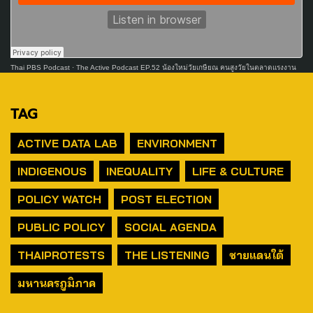
Thai PBS Podcast
·
The Active Podcast EP.52 น้องใหม่วัยเกษียณ คนสูงวัยในตลาดแรงงาน
TAG
ACTIVE DATA LAB
ENVIRONMENT
INDIGENOUS
INEQUALITY
LIFE & CULTURE
POLICY WATCH
POST ELECTION
PUBLIC POLICY
SOCIAL AGENDA
THAIPROTESTS
THE LISTENING
ชายแดนใต้
มหานครภูมิภาค