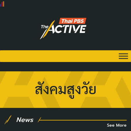
สังคมสูงวัย
News
See More