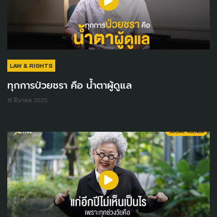
LAW & RIGHTS
ทุกการป่วยชรา คือ น้ำตาผู้ดูแล
18 มีนาคม 2025