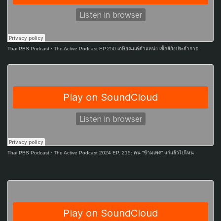
Thai PBS Podcast
·
The Active Podcast EP.250 เกษียณแค่ตำแหน่ง เซ็กส์ยังประจำการ
Thai PBS Podcast
·
The Active Podcast 2024 EP. 215: คน “ข้ามเพศ” แก่แล้วไปไหน