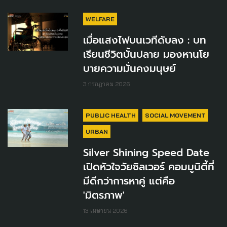
WELFARE
เมื่อแสงไฟบนเวทีดับลง : บท
เรียนชีวิตบั้นปลาย มองหานโย
บายความมั่นคงมนุษย์
3 กรกฎาคม 2026
PUBLIC HEALTH
SOCIAL MOVEMENT
URBAN
Silver Shining Speed Date
เปิดหัวใจวัยซิลเวอร์ คอมมูนิตี้ที่
มีดีกว่าการหาคู่ แต่คือ
'มิตรภาพ'
13 เมษายน 2026