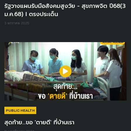
รัฐวางแผนรับมือสังคมสูงวัย - สุขภาพจิต ปี68(3
ม.ค.68) I ตรงประเด็น
3 มกราคม 2025
PUBLIC HEALTH
สุดท้าย...ขอ 'ตายดี' ที่บ้านเรา