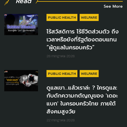
Read
See More
PUBLIC HEALTH
WELFARE
ไร้สวัสดิการ ไร้ชีวิตส่วนตัว ถึง
เวลาหรือยังที่รัฐต้องตอบแทน
“ผู้ดูแลในครอบครัว”
26 กรกฎาคม 2026
PUBLIC HEALTH
WELFARE
ดูแลเขา...แล้วเราล่ะ ? ใครดูแล:
กับดักความกตัญญูของ 'เดอะ
แบก' ในครอบครัวไทย ภายใต้
สังคมสูงวัย
22 กรกฎาคม 2026