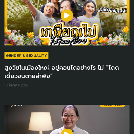
GENDER & SEXUALITY
สูงวัยในเมืองใหญ่ อยู่คอนโดอย่างไร ไม่ “โดด
เดี่ยวจนตายลำพัง”
18 มีนาคม 2026