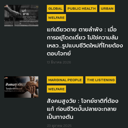
GLOBAL
PUBLIC HEALTH
URBAN
WELFARE
แก่เดียวดาย ตายลำพัง : เมื่อ
การอยู่โดดเดี่ยว ไม่ใช่ความล้ม
เหลว...รูปแบบชีวิตใหม่ที่ไทยต้อง
ตอบโจทย์
13 มีนาคม 2026
MARGINAL PEOPLE
THE LISTENING
WELFARE
สังคมสูงวัย : โจทย์ชาติที่ต้อง
แก้ ก่อนชีวิตบั้นปลายจะกลาย
เป็นทางตัน
23 ตุลาคม 2025