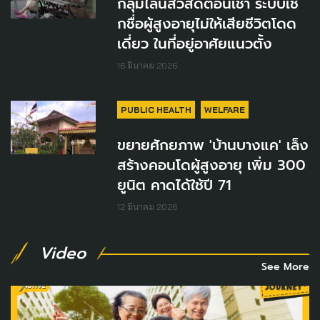
กลุ่มไลน์สวัสดีตอนเช้า ระบบเช็
กชื่อผู้สูงอายุไม่ให้เสียชีวิตโดด
เดี่ยว ในที่อยู่อาศัยแนวตั้ง
16 มีนาคม 2026
PUBLIC HEALTH
WELFARE
ขยายศักยภาพ 'บ้านบางแค' เล็ง
สร้างคอนโดผู้สูงอายุ เพิ่ม 300
ยูนิต คาดได้ใช้ปี 71
12 มีนาคม 2026
Video
See More