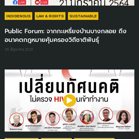
INDIGENOUS
LAW & RIGHTS
SUSTAINABLE
Public Forum: จากกะเหรี่ยงบ้านบางกลอย ถึง
อนาคตกฎหมายคุ้มครองวิถีชาติพันธุ์
25 มิถุนายน 2021