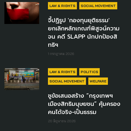
LAW & RIGHTS
SOCIAL MOVEMENT
จี้ปฏิรูป 'กองทุนยุติธรรม'
ยกเลิกหลักเกณฑ์พิสูจน์ความ
จน คดี SLAPP นักปกป้องสิ
ทธิฯ
1 กรกฎาคม 2026
LAW & RIGHTS
POLITICS
SOCIAL MOVEMENT
WELFARE
ชูข้อเสนอสร้าง “กรุงเทพฯ
เมืองสิทธิมนุษยชน” คุ้มครอง
คนได้จริง-เป็นธรรม
20 มิถุนายน 2026