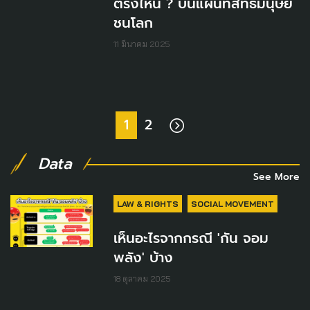
ตรงไหน ? บนแผนที่สิทธิมนุษย
ชนโลก
11 มีนาคม 2025
1
2
Data
See More
LAW & RIGHTS
SOCIAL MOVEMENT
เห็นอะไรจากกรณี 'กัน จอม
พลัง' บ้าง
18 ตุลาคม 2025