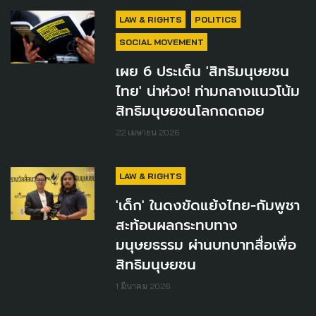
LAW & RIGHTS
POLITICS
SOCIAL MOVEMENT
เผย 6 ประเด็น 'สิทธิมนุษยชน
ไทย' น่าห่วง! ท่ามกลางแนวโน้ม
สิทธิมนุษยชนโลกถดถอย
22 เมษายน 2026
LAW & RIGHTS
'เด็ก' ในดงขัดแย้งไทย-กัมพูชา
สะท้อนผลกระทบทาง
มนุษยธรรม ผ่านบทบาทสื่อเพื่อ
สิทธิมนุษยชน
1 มีนาคม 2026