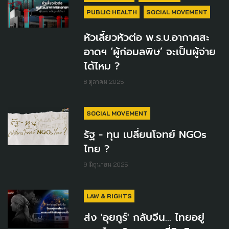
PUBLIC HEALTH
SOCIAL MOVEMENT
หัวเลี้ยวหัวต่อ พ.ร.บ.อากาศสะ
อาดฯ ‘ผู้ก่อมลพิษ’ จะเป็นผู้จ่าย
ได้ไหม ?
8 ตุลาคม 2025
SOCIAL MOVEMENT
รัฐ - ทุน เปลี่ยนโจทย์ NGOs
ไทย ?
9 มิถุนายน 2025
LAW & RIGHTS
ส่ง 'อุยกูร์' กลับจีน... ไทยอยู่