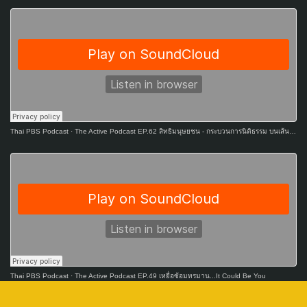
Thai PBS Podcast
·
The Active Podcast EP.62 สิทธิมนุษยชน - กระบวนการนิติธรรม บนเส้นทางเปลี่ยนผ่านพลังงาน
Thai PBS Podcast
·
The Active Podcast EP.49 เหยื่อซ้อมทรมาน...It Could Be You