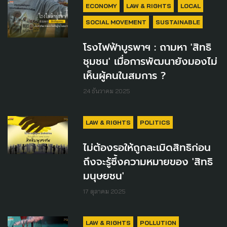
ECONOMY
LAW & RIGHTS
LOCAL
SOCIAL MOVEMENT
SUSTAINABLE
โรงไฟฟ้าบูรพาฯ : ถามหา 'สิทธิ
ชุมชน' เมื่อการพัฒนายังมองไม่
เห็นผู้คนในสมการ ?
24 ธันวาคม 2025
LAW & RIGHTS
POLITICS
ไม่ต้องรอให้ถูกละเมิดสิทธิก่อน
ถึงจะรู้ซึ้งความหมายของ 'สิทธิ
มนุษยชน'
17 ตุลาคม 2025
LAW & RIGHTS
POLLUTION