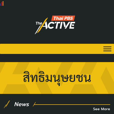
สิทธิมนุษยชน
News
See More