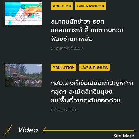
POLITICS
LAW & RIGHTS
สมาคมนักข่าวฯ ออก
แถลงการณ์ จี้ กกต.ทบทวน
ฟ้องช่างภาพสื่อ
27 กุมภาพันธ์ 2026
POLLUTION
LAW & RIGHTS
กสม.เล็งทำข้อเสนอแก้ปัญหา'กา
กอุตฯ-ละเมิดสิทธิมนุษย
ชน'พื้นที่ภาคตะวันออกด่วน
6 ธันวาคม 2025
Video
See More