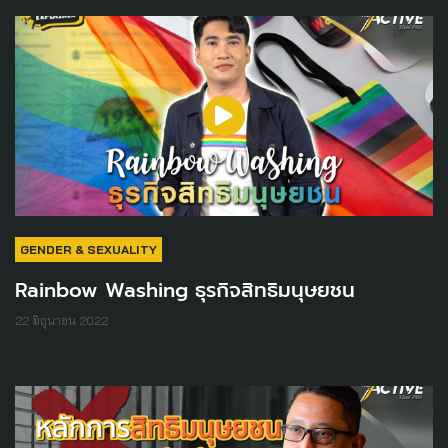
GENDER & SEXUALITY
Rainbow Washing ธุรกิจสิทธิมนุษยชน
22 มิถุนายน 2022