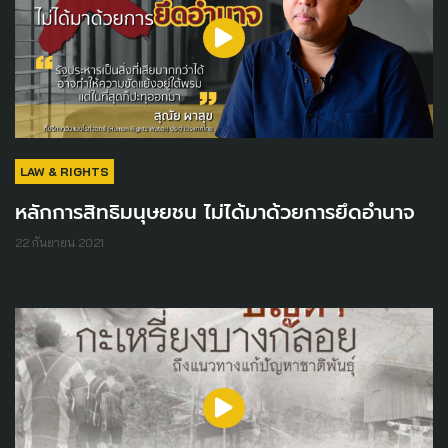
LAW & RIGHTS
หลักการสิทธิมนุษยชน ไม่ได้มาด้วยการยึดอำนาจ
22 กันยายน 2021