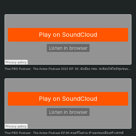
Thai PBS Podcast
·
The Active Podcast 2022 EP. 92: ผังเมือง กทม. สะท้อนไฟไหม้ชุมชนแออัด
Thai PBS Podcast
·
The Active Podcast EP.90 ดนตรีในสวน ทำนองของเมืองสร้างสรรค์