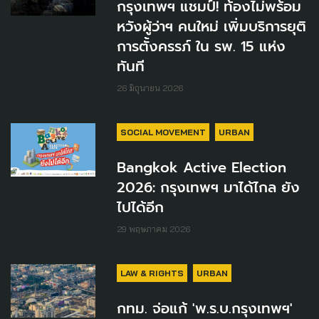
กรุงเทพฯ แชมป์! ท้องไม่พร้อม
หวังผู้ว่าฯ คนใหม่ เพิ่มบริการยุติ
การตั้งครรภ์ ใน รพ. 15 แห่ง
ทันที
26 มิถุนายน 2026
SOCIAL MOVEMENT
URBAN
Bangkok Active Election
2026: กรุงเทพฯ มาได้ไกล ยัง
ไปได้อีก
29 พฤษภาคม 2026
LAW & RIGHTS
URBAN
กทม. จ่อแก้ 'พ.ร.บ.กรุงเทพฯ'