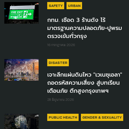
SAFETY
URBAN
กทม. เชือด 3 ร้านดัง ไร้
มาตรฐานความปลอดภัย-ปูพรม
ตรวจเข้มทั่วกรุง
16 กรกฎาคม 2026
DISASTER
เจาะลึกแผ่นดินไหว "เวเนซุเอลา"
ถอดรหัสความเสี่ยง สู่บทเรียน
เตือนภัย ตึกสูงกรุงเทพฯ
28 มิถุนายน 2026
PUBLIC HEALTH
GENDER & SEXUALITY