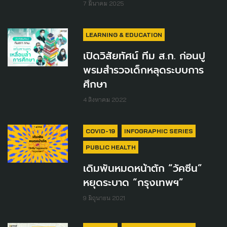
7 มีนาคม 2025
LEARNING & EDUCATION
เปิดวิสัยทัศน์ ทีม ส.ก. ก่อนปู
พรมสำรวจเด็กหลุดระบบการ
ศึกษา
4 สิงหาคม 2022
COVID-19
INFOGRAPHIC SERIES
PUBLIC HEALTH
เดิมพันหมดหน้าตัก “วัคซีน”
หยุดระบาด “กรุงเทพฯ”
9 มิถุนายน 2021