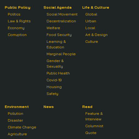
Public Policy
Social Agenda
Life & Culture
Politics
Social Movement
Global
Law & Rights
Decentralization
Urban
Economy
Welfare
Local
Corruption
Food Security
Art & Design
Learning &
Culture
Education
Marginal People
Gender &
Sexuality
Public Health
Covid-19
Housing
Safety
Environment
News
Read
Pollution
Feature &
Interview
Disaster
Columnist
Climate Change
Quote
Agriculture