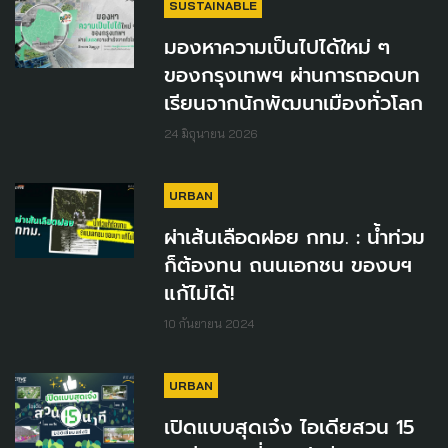
SUSTAINABLE
มองหาความเป็นไปได้ใหม่ ๆ
ของกรุงเทพฯ ผ่านการถอดบท
เรียนจากนักพัฒนาเมืองทั่วโลก
24 มิถุนายน 2026
URBAN
ผ่าเส้นเลือดฝอย กทม. : น้ำท่วม
ก็ต้องทน ถนนเอกชน ของบฯ
แก้ไม่ได้!
10 กันยายน 2024
URBAN
เปิดแบบสุดเจ๋ง ไอเดียสวน 15