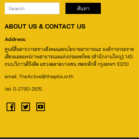
ABOUT US & CONTACT US
Address:
ศูนย์สื่อสารวาระทางสังคมและนโยบายสาธารณะ องค์การกระจาย
เสียงและแพร่ภาพสาธารณะแห่งประเทศไทย (สำนักงานใหญ่) 145
ถนนวิภาวดีรังสิต แขวงตลาดบางเขน เขตหลักสี่ กรุงเทพฯ 10210
email: TheActive@thaipbs.or.th
tel: 0-2790-2615