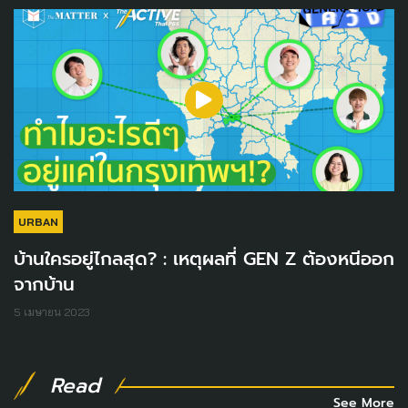
URBAN
บ้านใครอยู่ไกลสุด? : เหตุผลที่ GEN Z ต้องหนีออก
จากบ้าน
5 เมษายน 2023
Read
See More