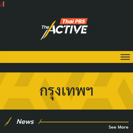
กรุงเทพฯ
News
See More