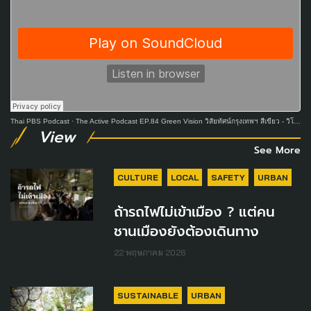
Thai PBS Podcast
·
The Active Podcast EP.84 Green Vision วิสัยทัศน์กรุงเทพฯ สีเขียว - วิโรจน์ ลักขณาอดิศร
View
See More
CULTURE
LOCAL
SAFETY
URBAN
ถ้ารถไฟไม่เข้าเมือง ? แต่คน
ชานเมืองยังต้องเดินทาง
22 พฤษภาคม 2026
SUSTAINABLE
URBAN