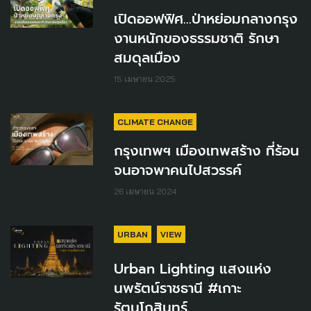
เปิดออฟฟิศ...ป่าหย่อมกลางกรุง
งานหนักของธรรมชาติ รักษา
สมดุลเมือง
15 เมษายน 2025
CLIMATE CHANGE
กรุงเทพฯ เมืองเทพสร้าง ที่ร้อน
จนอาจพาคนไปสวรรค์
26 เมษายน 2024
URBAN
VIEW
Urban Lighting แสงแห่ง
นพรัตน์ราชธานี #เกาะ
รัตนโกสินทร์