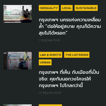
INEQUALITY
LOCAL
SUSTAINABLE
กรุงเทพฯ นครแห่งความเหลื่อม
ล้ำ “ต่อให้อยู่สบาย คุณก็มีความ
สุขไม่ได้หรอก”
1 กรกฎาคม 2026
LAW & RIGHTS
THE LISTENING
URBAN
กรุงเทพฯ ที่เห็น กับเมืองที่เป็น
จริง: คุยกันนอกวงโคจรให้
กรุงเทพฯ ไปไกลกว่านี้
27 มิถุนายน 2026