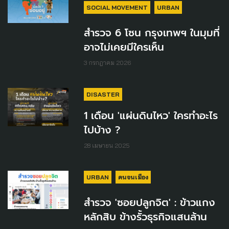
SOCIAL MOVEMENT
URBAN
สำรวจ 6 โซน กรุงเทพฯ ในมุมที่
อาจไม่เคยมีใครเห็น
3 กรกฎาคม 2026
DISASTER
1 เดือน 'แผ่นดินไหว' ใครทำอะไร
ไปบ้าง ?
28 เมษายน 2025
URBAN
คนจนเมือง
สำรวจ 'ซอยปลูกจิต' : ข้าวแกง
หลักสิบ ข้างรั้วธุรกิจแสนล้าน