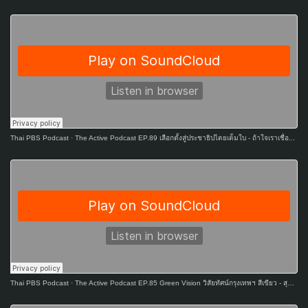
Thai PBS Podcast
·
The Active Podcast EP.89 เลือกตั้งสู่ประชาธิปไตยเต็มใบ - ถ้าใจเราเชื่อ...
Thai PBS Podcast
·
The Active Podcast EP.85 Green Vision วิสัยทัศน์กรุงเทพฯ สีเขียว - สุชัชวีร์ สุวรรณสวัสดิ์