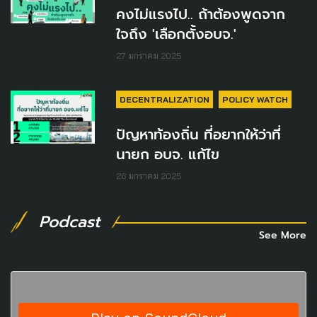
คงไม่แรงไป.. ถ้าต้องพูดจาก
ใจถึง 'เลือกตั้งอบจ.'
27 มกราคม 2025
DECENTRALIZATION
POLICY WATCH
ปัญหาท้องถิ่น ที่อยากให้ว่าที่
นายก อบจ. แก้ไข
26 มกราคม 2025
Podcast
See More