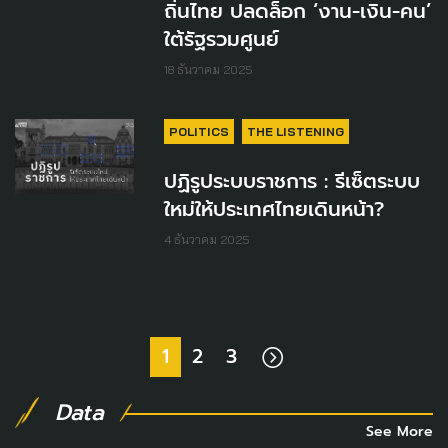
ถิ่นไทย ปลดล็อก ‘งาน-เงิน-คน’
ใต้รัฐรวมศูนย์
18 ธันวาคม 2025
POLITICS
THE LISTENING
ปฏิรูประบบราชการ : รีเซ็ตระบบ
ใหม่ให้ประเทศไทยเดินหน้า?
4 ธันวาคม 2025
1
2
3
Data
See More