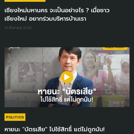
เชียงใหม่มหานคร จะเป็นอย่างไร ? เมื่อชาว
เชียงใหม่ อยากร่วมบริหารบ้านเรา
10 สิงหาคม 2025
POLITICS
หายนะ "บัตรเสีย" ไปใช้สิทธิ์ แต่ไม่ถูกนับ!