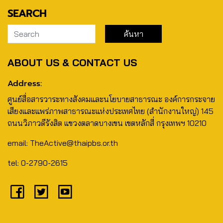
SEARCH
ABOUT US & CONTACT US
Address:
ศูนย์สื่อสารวาระทางสังคมและนโยบายสาธารณะ องค์การกระจาย
เสียงและแพร่ภาพสาธารณะแห่งประเทศไทย (สำนักงานใหญ่) 145
ถนนวิภาวดีรังสิต แขวงตลาดบางเขน เขตหลักสี่ กรุงเทพฯ 10210
email: TheActive@thaipbs.or.th
tel: 0-2790-2615