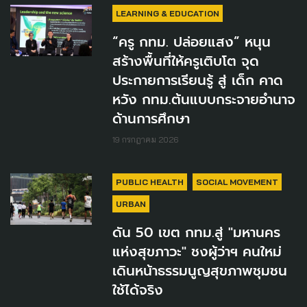
LEARNING & EDUCATION
“ครู กทม. ปล่อยแสง” หนุน
สร้างพื้นที่ให้ครูเติบโต จุด
ประกายการเรียนรู้ สู่ เด็ก คาด
หวัง กทม.ต้นแบบกระจายอำนาจ
ด้านการศึกษา
19 กรกฎาคม 2026
PUBLIC HEALTH
SOCIAL MOVEMENT
URBAN
ดัน 50 เขต กทม.สู่ "มหานคร
แห่งสุขภาวะ" ชงผู้ว่าฯ คนใหม่
เดินหน้าธรรมนูญสุขภาพชุมชน
ใช้ได้จริง