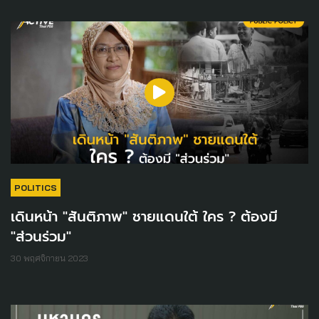
POLITICS
เดินหน้า "สันติภาพ" ชายแดนใต้ ใคร ? ต้องมี
"ส่วนร่วม"
30 พฤศจิกายน 2023