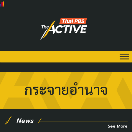
กระจายอำนาจ
News
See More