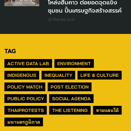
โหล่งฮิมคาว ต่อยอดจุดแข็ง
ชุมชน ปั้นเศรษฐกิจสร้างสรรค์
23 กันยายน 2023
TAG
ACTIVE DATA LAB
ENVIRONMENT
INDIGENOUS
INEQUALITY
LIFE & CULTURE
POLICY WATCH
POST ELECTION
PUBLIC POLICY
SOCIAL AGENDA
THAIPROTESTS
THE LISTENING
ชายแดนใต้
มหานครภูมิภาค