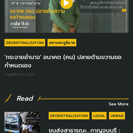
DECENTRALIZATION
มหานครภูมิภาค
'กระจายอำนาจ' อนาคต (คน) ปลายด้ามขวานขอ
กำหนดเอง
4 พฤศจิกายน 2023
Read
See More
DECENTRALIZATION
LOCAL
URBAN
ขนส่งสาธารณะ...กาญจนบุรี :