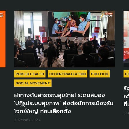
PUBLIC HEALTH
DECENTRALIZATION
POLITICS
D
SOCIAL MOVEMENT
รั
ผ่าทางตันสาธารณสุขไทย! ระดมสมอง
หว
'ปฏิรูประบบสุขภาพ' ส่งต่อนักการเมืองรับ
ถิ
โจทย์ใหญ่ ก่อนเลือกตั้ง
13
16 มกราคม 2026