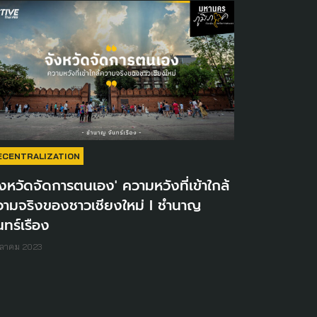
ECENTRALIZATION
ังหวัดจัดการตนเอง' ความหวังที่เข้าใกล้
วามจริงของชาวเชียงใหม่ I ชำนาญ
นทร์เรือง
ุลาคม 2023