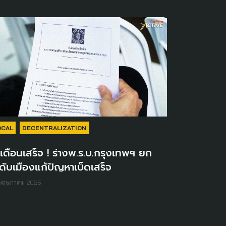
OCAL
DECENTRALIZATION
เดือนเสร็จ ! ร่างพ.ร.บ.กรุงเทพฯ ยก
ดับเมืองแก้ปัญหาเบ็ดเสร็จ
 พฤษภาคม 2025