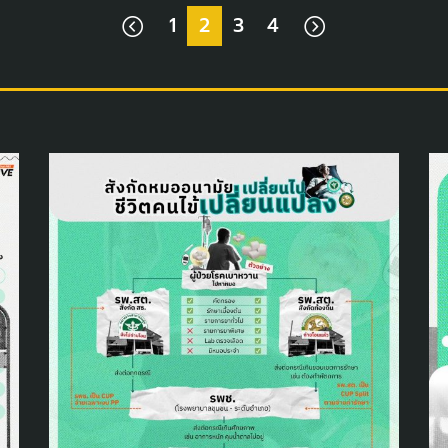
1
2
3
4