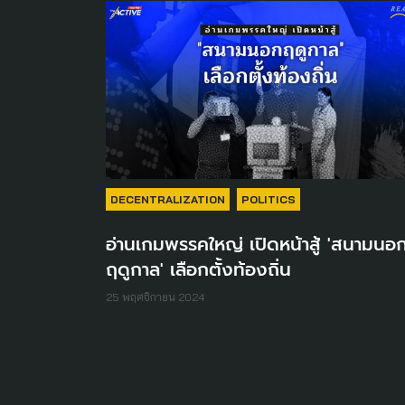
DECENTRALIZATION
POLITICS
อ่านเกมพรรคใหญ่ เปิดหน้าสู้ 'สนามนอ
ฤดูกาล' เลือกตั้งท้องถิ่น
25 พฤศจิกายน 2024