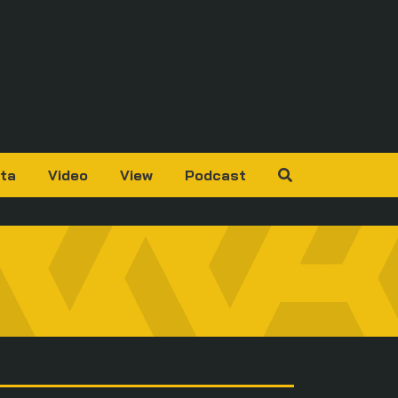
ta
Video
View
Podcast