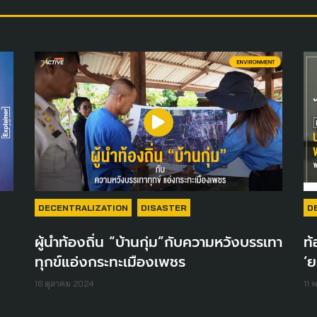
DECENTRALIZATION
DISASTER
D
ผู้นำท้องถิ่น “บ้านกุ่ม”กับความหวังบรรเทา
ท้
ทุกข์แอ่งกระทะเมืองเพชร
‘ย
16 ตุลาคม 2024
11 