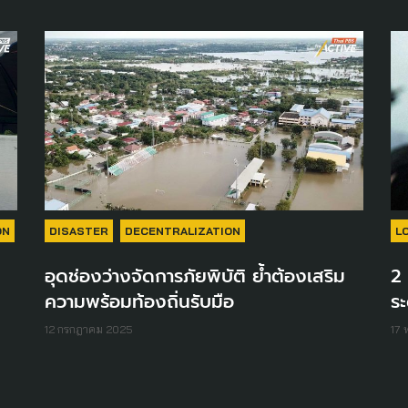
ON
DISASTER
DECENTRALIZATION
L
อุดช่องว่างจัดการภัยพิบัติ ย้ำต้องเสริม
2 
ความพร้อมท้องถิ่นรับมือ
ระ
12 กรกฎาคม 2025
17