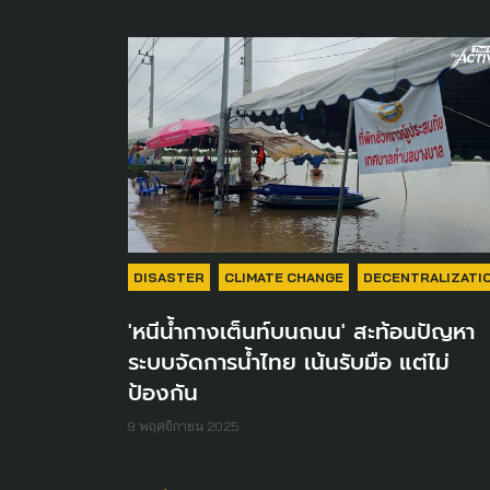
DISASTER
CLIMATE CHANGE
DECENTRALIZATI
'หนีน้ำกางเต็นท์บนถนน' สะท้อนปัญหา
ระบบจัดการน้ำไทย เน้นรับมือ แต่ไม่
ป้องกัน
9 พฤศจิกายน 2025