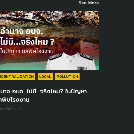
See More
ECENTRALIZATION
LOCAL
POLLUTION
นาจ อบจ. ไม่มี...จริงไหม? ในปัญหา
ลพิษโรงงาน
ุมภาพันธ์ 2025