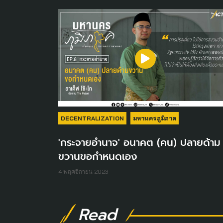
DECENTRALIZATION
มหานครภูมิภาค
'กระจายอำนาจ' อนาคต (คน) ปลายด้าม
ขวานขอกำหนดเอง
4 พฤศจิกายน 2023
Read