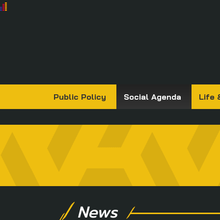
Public Policy
Social Agenda
Life 
News