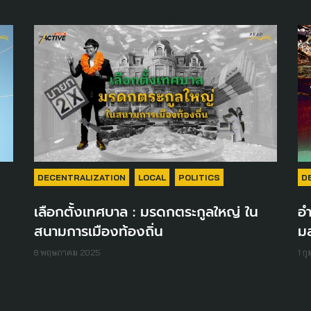
DECENTRALIZATION
LOCAL
POLITICS
D
เลือกตั้งเทศบาล : มรดกตระกูลใหญ่ ใน
อำ
สนามการเมืองท้องถิ่น
ม
8 พฤษภาคม 2025
1 ก