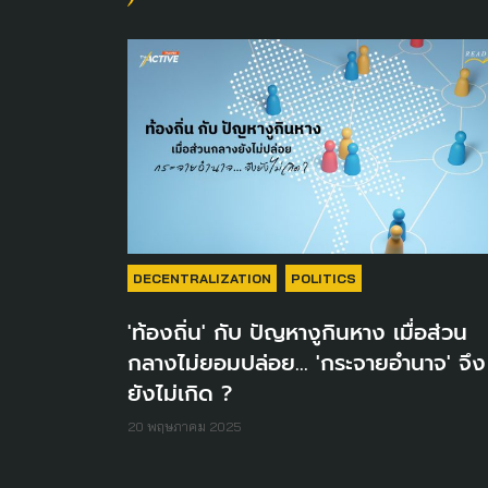
DECENTRALIZATION
POLITICS
'ท้องถิ่น' กับ ปัญหางูกินหาง เมื่อส่วน
กลางไม่ยอมปล่อย... 'กระจายอำนาจ' จึง
ยังไม่เกิด ?
20 พฤษภาคม 2025