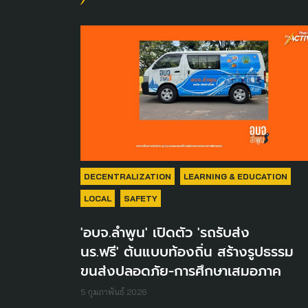
DECENTRALIZATION
LEARNING & EDUCATION
LOCAL
SAFETY
'อบจ.ลำพูน' เปิดตัว 'รถรับส่ง
นร.ฟรี' ต้นแบบท้องถิ่น สร้างรูปธรรม
ขนส่งปลอดภัย-การศึกษาเสมอภาค
5 กุมภาพันธ์ 2026