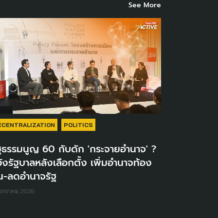
See More
ECENTRALIZATION
POLITICS
ฐธรรมนูญ 60 กับดัก 'กระจายอำนาจ' ?
ังรัฐบาลหลังเลือกตั้ง เพิ่มอำนาจท้อง
่น-ลดอำนาจรัฐ
 มกราคม 2026