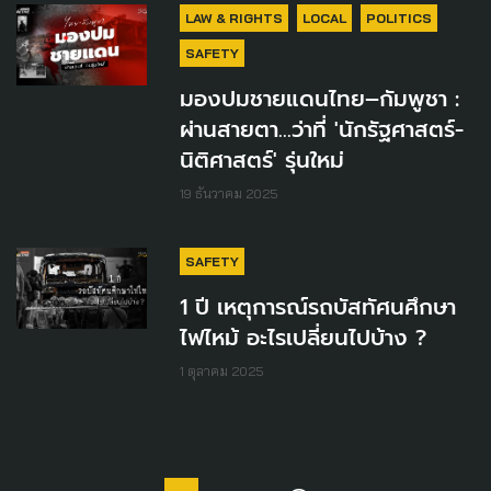
LAW & RIGHTS
LOCAL
POLITICS
SAFETY
มองปมชายแดนไทย–กัมพูชา :
ผ่านสายตา...ว่าที่ 'นักรัฐศาสตร์-
นิติศาสตร์' รุ่นใหม่
19 ธันวาคม 2025
SAFETY
1 ปี เหตุการณ์รถบัสทัศนศึกษา
ไฟไหม้ อะไรเปลี่ยนไปบ้าง ?
1 ตุลาคม 2025