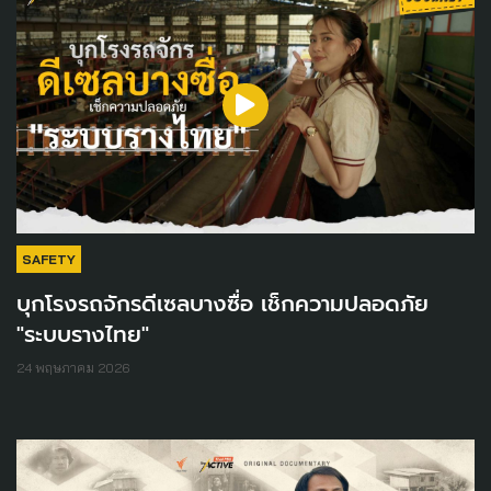
SAFETY
บุกโรงรถจักรดีเซลบางซื่อ เช็กความปลอดภัย
"ระบบรางไทย"
24 พฤษภาคม 2026