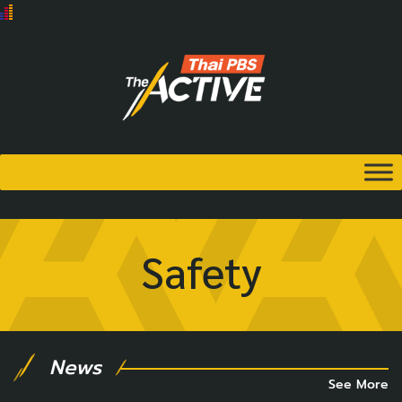
Safety
News
See More