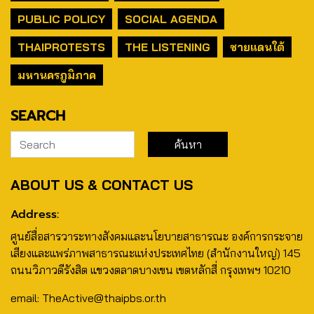
PUBLIC POLICY
SOCIAL AGENDA
THAIPROTESTS
THE LISTENING
ชายแดนใต้
มหานครภูมิภาค
SEARCH
ABOUT US & CONTACT US
Address:
ศูนย์สื่อสารวาระทางสังคมและนโยบายสาธารณะ องค์การกระจาย
เสียงและแพร่ภาพสาธารณะแห่งประเทศไทย (สำนักงานใหญ่) 145
ถนนวิภาวดีรังสิต แขวงตลาดบางเขน เขตหลักสี่ กรุงเทพฯ 10210
email: TheActive@thaipbs.or.th