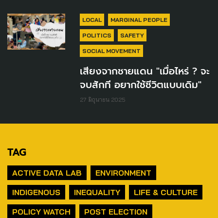
LOCAL
MARGINAL PEOPLE
POLITICS
SAFETY
SOCIAL MOVEMENT
เสียงจากชายแดน "เมื่อไหร่ ? จะ
จบสักที อยากใช้ชีวิตแบบเดิม"
27 มิถุนายน 2025
TAG
ACTIVE DATA LAB
ENVIRONMENT
INDIGENOUS
INEQUALITY
LIFE & CULTURE
POLICY WATCH
POST ELECTION