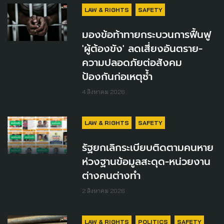
LAW & RIGHTS
SAFETY
มองข้อท้าทายกระบวนการฟื้นฟู
'ผู้ต้องขัง' ลดเสี่ยงอันตราย-
ความปลอดภัยต่อสังคม
ป้องกันก่อเหตุซ้ำ
4 สิงหาคม 2026
LAW & RIGHTS
SAFETY
รัฐยกเลิกระเบียบติดตามคนหาย
ห่วงฐานข้อมูลสะดุด-หน่วยงาน
ต่างคนต่างทำ
2 สิงหาคม 2026
LAW & RIGHTS
POLITICS
SAFETY