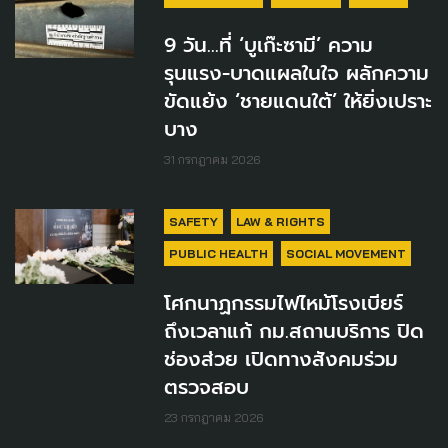
9 วัน...ที่ ‘บูเก๊ะซามี’ ความ
รุนแรง-บาดแผลในใจ ผลักความ
ขัดแย้ง ‘ชายแดนใต้’ ให้ยิ่งเปราะ
บาง
31 กรกฎาคม 2026
SAFETY
LAW & RIGHTS
PUBLIC HEALTH
SOCIAL MOVEMENT
โศกนาฏกรรมไฟไหม้โรงเบียร์
ถึงเวลาแก้ กม.สถานบริการ ปิด
ช่องส่วย เปิดทางสังคมร่วม
ตรวจสอบ
23 กรกฎาคม 2026