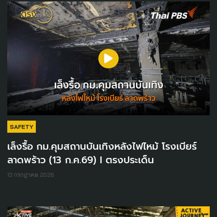
SAFETY
เล็งรื้อ กม.คุมสถานบันเทิงหลังไฟไหม้ โรงเบียร์
ลาดพร้าว (13 ก.ค.69) I ตรงประเด็น
13 กรกฎาคม 2026