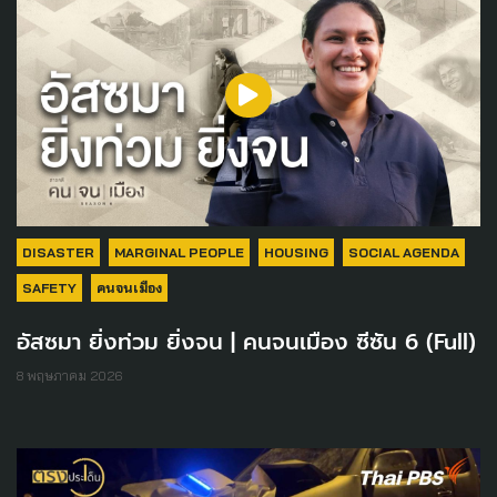
DISASTER
MARGINAL PEOPLE
HOUSING
SOCIAL AGENDA
SAFETY
คนจนเมือง
อัสซมา ยิ่งท่วม ยิ่งจน | คนจนเมือง ซีซัน 6 (Full)
8 พฤษภาคม 2026