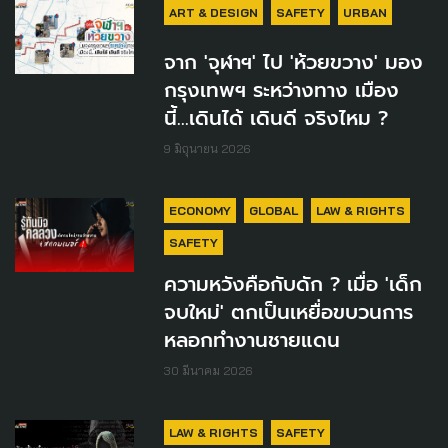
ART & DESIGN
SAFETY
URBAN
จาก 'จุฬาฯ' ไป 'ห้วยขวาง' มอง
กรุงเทพฯ ระหว่างทาง เมือง
นี้...เดินได้ เดินดี จริงไหม ?
9 มิถุนายน 2026
ECONOMY
GLOBAL
LAW & RIGHTS
SAFETY
ความหวังคือกับดัก ? เมื่อ 'เด็ก
จบใหม่' ตกเป็นเหยื่อขบวนการ
หลอกทำงานชายแดน
30 มีนาคม 2026
LAW & RIGHTS
SAFETY