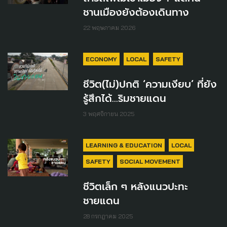
ชานเมืองยังต้องเดินทาง
22 พฤษภาคม 2026
ECONOMY
LOCAL
SAFETY
ชีวิต(ไม่)ปกติ ‘ความเงียบ’ ที่ยัง
รู้สึกได้…ริมชายแดน
3 พฤศจิกายน 2025
LEARNING & EDUCATION
LOCAL
SAFETY
SOCIAL MOVEMENT
ชีวิตเล็ก ๆ หลังแนวปะทะ
ชายแดน
28 กรกฎาคม 2025