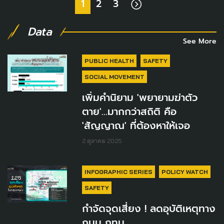
1
2
3
Data
See More
PUBLIC HEALTH
SAFETY
SOCIAL MOVEMENT
เพิ่มคำนิยาม 'พยายามฆ่าตัว
ตาย'...มากกว่าสถิติ คือ
'สัญญาณ' ที่ต้องหาให้เจอ
2 ตุลาคม 2025
INFOGRAPHIC SERIES
POLICY WATCH
SAFETY
กำจัดจุดเสี่ยง ! ลดอุบัติเหตุทาง
ถนน กทม.