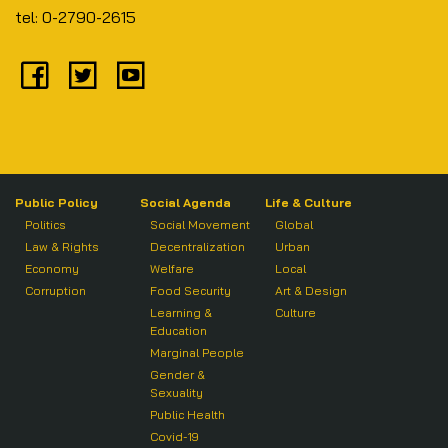
tel: 0-2790-2615
Public Policy
Social Agenda
Life & Culture
Politics
Social Movement
Global
Law & Rights
Decentralization
Urban
Economy
Welfare
Local
Corruption
Food Security
Art & Design
Learning &
Culture
Education
Marginal People
Gender &
Sexuality
Public Health
Covid-19