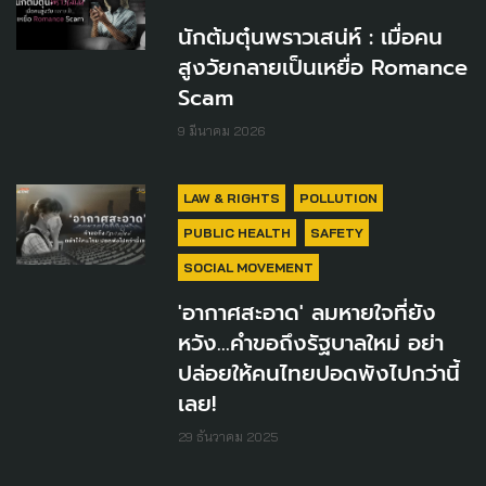
นักต้มตุ๋นพราวเสน่ห์ : เมื่อคน
สูงวัยกลายเป็นเหยื่อ Romance
Scam
9 มีนาคม 2026
LAW & RIGHTS
POLLUTION
PUBLIC HEALTH
SAFETY
SOCIAL MOVEMENT
'อากาศสะอาด' ลมหายใจที่ยัง
หวัง…คำขอถึงรัฐบาลใหม่ อย่า
ปล่อยให้คนไทยปอดพังไปกว่านี้
เลย!
29 ธันวาคม 2025