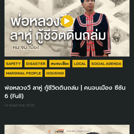
SAFETY
DISASTER
คนจนเมือง
LOCAL
SOCIAL AGENDA
MARGINAL PEOPLE
HOUSING
พ่อหลวงวี ลาหู่ กู้ชีวิตดินถล่ม | คนจนเมือง ซีซัน
6 (Full)
14 พฤษภาคม 2026