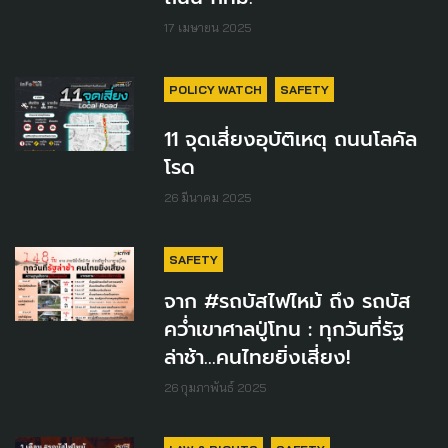
17 เมษายน 2025
POLICY WATCH
SAFETY
11 จุดเสี่ยงอุบัติเหตุ ถนนโลคัล
โรด
26 มีนาคม 2025
SAFETY
จาก #รถบัสไฟไหม้ ถึง รถบัส
คว่ำเขาศาลปู่โทน : ทุกวันที่รัฐ
ล่าช้า...คนไทยยิ่งเสี่ยง!
26 กุมภาพันธ์ 2025