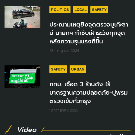
POLITICS
LOCAL
SAFETY
ประณามเหตุยิงจุดตรวจบูเก๊ะซา
มี นายกฯ กำชับเฝ้าระวังทุกจุด
หลังความรุนแรงถี่ขึ้น
23 กรกฎาคม 2026
SAFETY
URBAN
กทม. เชือด 3 ร้านดัง ไร้
มาตรฐานความปลอดภัย-ปูพรม
ตรวจเข้มทั่วกรุง
16 กรกฎาคม 2026
Video