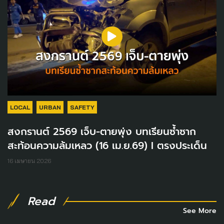
LOCAL
URBAN
SAFETY
สงกรานต์ 2569 เจ็บ-ตายพุ่ง บทเรียนซ้ำซาก
สะท้อนความล้มเหลว (16 เม.ย.69) I ตรงประเด็น
16 เมษายน 2026
Read
See More